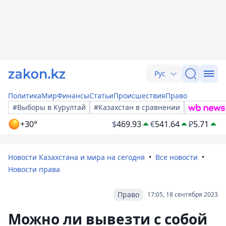
Рус
Политика
Мир
Финансы
Статьи
Происшествия
Право
#Выборы в Курултай
#Казахстан в сравнении
+30°
$
469.93
€
541.64
₽
5.71
Новости Казахстана и мира на сегодня
Все новости
Новости права
Право
17:05, 18 сентября 2023
Можно ли вывезти с собой