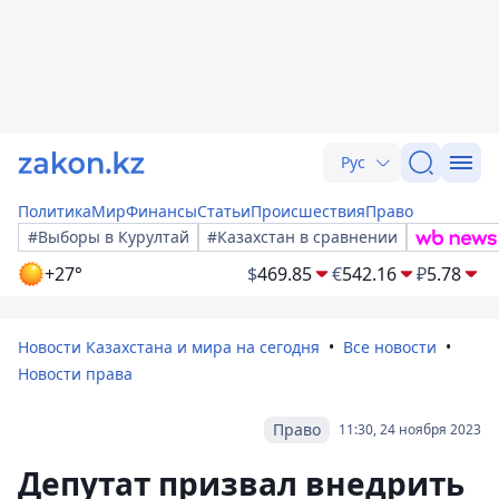
Рус
Политика
Мир
Финансы
Статьи
Происшествия
Право
#Выборы в Курултай
#Казахстан в сравнении
+27°
$
469.85
€
542.16
₽
5.78
Новости Казахстана и мира на сегодня
Все новости
Новости права
Право
11:30, 24 ноября 2023
Депутат призвал внедрить