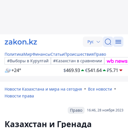
Рус
Политика
Мир
Финансы
Статьи
Происшествия
Право
#Выборы в Курултай
#Казахстан в сравнении
+24°
$
469.93
€
541.64
₽
5.71
Новости Казахстана и мира на сегодня
Все новости
Новости права
Право
16:46, 28 ноября 2023
Казахстан и Гренада