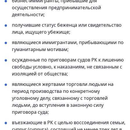
бизнес-иммигранты, прибывшие для
осуществления предпринимательской
деятельности;
получившие статус беженца или свидетельство
лица, ищущего убежище;
являющиеся иммигрантами, прибывающими по
гуманитарным мотивам;
осужденные по приговорам судов РК к лишению
свободы условно, к наказаниям, не связанным с
изоляцией от общества;
являющиеся жертвами торговли людьми на
период производства по конкретному
уголовному делу, связанному с торговлей
людьми, до вступления в законную силу
приговора суда;
въезжающие в РК с целью воссоединения семьи,
супруг (супруга), состоящий не менее трех лет в