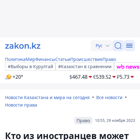
Рус
Политика
Мир
Финансы
Статьи
Происшествия
Право
#Выборы в Курултай
#Казахстан в сравнении
+20°
$
467.48
€
539.52
₽
5.73
Новости Казахстана и мира на сегодня
Все новости
Новости права
Право
10:55, 29 ноября 2023
Кто из иностранцев может