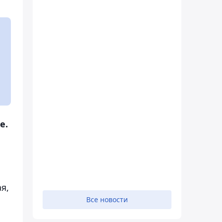
е.
я,
Все новости