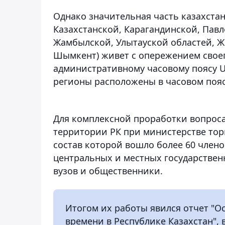
Однако значительная часть казахстан
Казахстанской, Карагандинской, Павл
Жамбылской, Улытауской областей, Же
Шымкент) живет с опережением своег
административному часовому поясу U
регионы расположены в часовом пояс
Для комплексной проработки вопроса
территории РК при министерстве торг
состав которой вошло более 60 членов
центральных и местных государствен
вузов и общественники.
Итогом их работы явился отчет "О
времени в Республике Казахстан", 