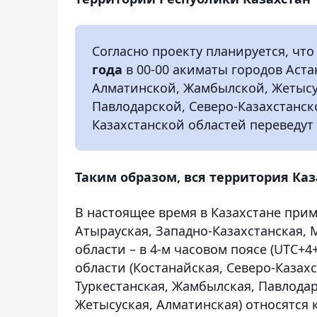
Согласно проекту планируется, что
года
в 00-00 акиматы городов Аст
Алматинской, Жамбылской, Жетысу
Павлодарской, Северо-Казахстанско
Казахстанской областей переведут
Таким образом, вся территория Каз
В настоящее время в Казахстане приме
Атырауская, Западно-Казахстанская,
области – в 4-м часовом поясе (UTC+4
области (Костанайская, Северо-Казах
Туркестанская, Жамбылская, Павлодар
Жетысуская, Алматинская) относятся к