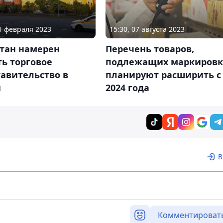
01 февраля 2023
15:30, 07 августа 2023
стан намерен
Перечень товаров,
ь торговое
подлежащих маркировк
авительство в
планируют расширить с
и
2024 года
В
Комментироват