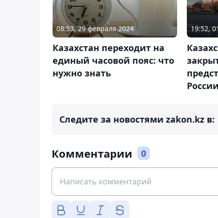
08:53, 29 февраля 2024
19:52, 
Казахстан переходит на
Казах
единый часовой пояс: что
закрыт
нужно знать
предст
Росси
Следите за новостями zakon.kz в:
Комментарии
0