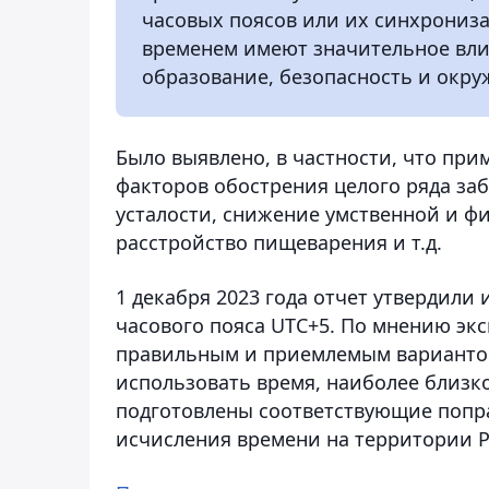
часовых поясов или их синхрониз
временем имеют значительное влия
образование, безопасность и окр
Было выявлено, в частности, что пр
факторов обострения целого ряда за
усталости, снижение умственной и ф
расстройство пищеварения и т.д.
1 декабря 2023 года отчет утвердили
часового пояса UTC+5. По мнению экс
правильным и приемлемым вариантом
использовать время, наиболее близко
подготовлены соответствующие попр
исчисления времени на территории Р