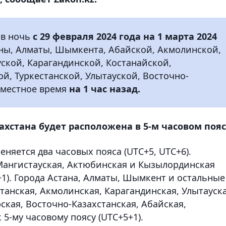
 в ночь
с 29 февраля 2024 года на 1 марта 2024
аны, Алматы, Шымкента, Абайской, Акмолинской,
ской, Карагандинской, Костанайской,
й, Туркестанской, Улытауской, Восточно-
 местное время
на 1 час назад.
ахстана будет расположена в 5-м часовом пояс
няется два часовых пояса (UTC+5, UTC+6).
 Мангистауская, Актюбинская и Кызылординская
+1). Города Астана, Алматы, Шымкент и остальные
станская, Акмолинская, Карагандинская, Улытауска
ская, Восточно-Казахстанская, Абайская,
 5-му часовому поясу (UTC+5+1).