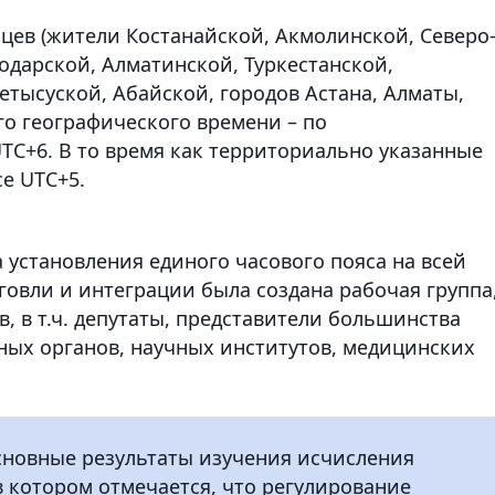
цев (жители Костанайской, Акмолинской, Северо
одарской, Алматинской, Туркестанской,
тысуской, Абайской, городов Астана, Алматы,
о географического времени – по
TC+6. В то время как территориально указанные
е UTC+5.
 установления единого часового пояса на всей
овли и интеграции была создана рабочая группа,
, в т.ч. депутаты, представители большинства
ных органов, научных институтов, медицинских
сновные результаты изучения исчисления
в котором отмечается, что регулирование