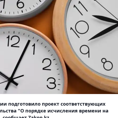
ции подготовило проект соответствующих
льства "О порядке исчисления времени на
 сообщает Zakon.kz.