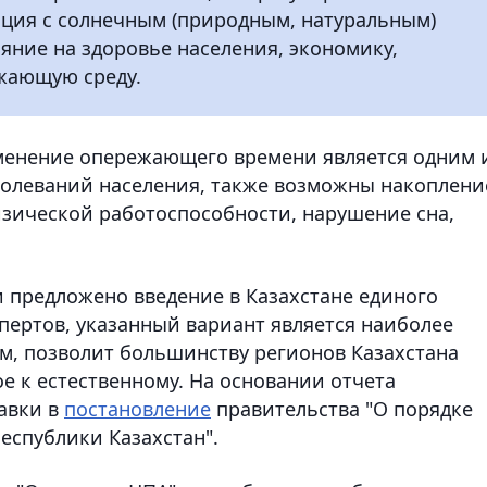
ация с солнечным (природным, натуральным)
ние на здоровье населения, экономику,
ужающую среду.
именение опережающего времени является одним 
болеваний населения, также возможны накоплени
изической работоспособности, нарушение сна,
 и предложено введение в Казахстане единого
пертов, указанный вариант является наиболее
, позволит большинству регионов Казахстана
е к естественному. На основании отчета
авки в
постановление
правительства "О порядке
еспублики Казахстан".