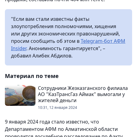
"Если вам стали известны факты
злоупотребления полномочиями, хищения
или других экономических правонарушений,
просим сообщить об этом в
Telegram-бот АФМ
Insider
. Анонимность гарантируется", –
добавил Алибек Абдилов.
Материал по теме
Сотрудники Жезказганского филиала
АО "КазТрансГаз Аймак" вымогали у
жителей деньги
10:31, 12 января 2024
9 января 2024 года стало известно, что
Департаментом АФМ по Алматинской области
проводится досудебное расследование по факту