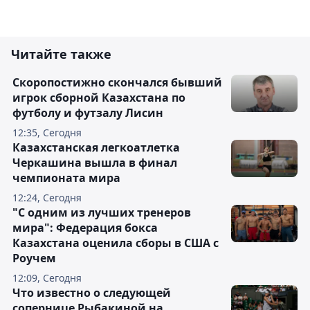
Читайте также
Скоропостижно скончался бывший
игрок сборной Казахстана по
футболу и футзалу Лисин
12:35, Сегодня
Казахстанская легкоатлетка
Черкашина вышла в финал
чемпионата мира
12:24, Сегодня
"С одним из лучших тренеров
мира": Федерация бокса
Казахстана оценила сборы в США с
Роучем
12:09, Сегодня
Что известно о следующей
сопернице Рыбакиной на