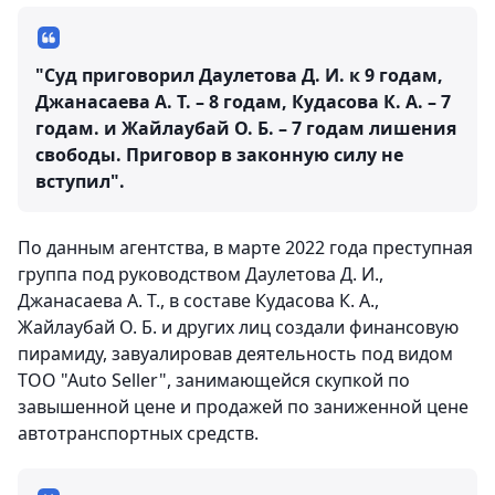
"Суд приговорил Даулетова Д. И. к 9 годам,
Джанасаева А. Т. – 8 годам, Кудасова К. А. – 7
годам. и Жайлаубай О. Б. – 7 годам лишения
свободы. Приговор в законную силу не
вступил".
По данным агентства, в марте 2022 года преступная
группа под руководством Даулетова Д. И.,
Джанасаева А. Т., в составе Кудасова К. А.,
Жайлаубай О. Б. и других лиц создали финансовую
пирамиду, завуалировав деятельность под видом
ТОО "Аuto Seller", занимающейся скупкой по
завышенной цене и продажей по заниженной цене
автотранспортных средств.