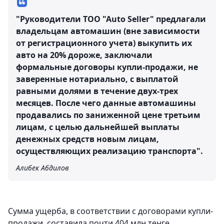
"Руководители ТОО "Аuto Seller" предлагали
владельцам автомашин (вне зависимости
от регистрационного учета) выкупить их
авто на 20% дороже, заключали
формальные договоры купли-продажи, не
заверенные нотариально, с выплатой
равными долями в течение двух-трех
месяцев. После чего данные автомашины
продавались по заниженной цене третьим
лицам, с целью дальнейшей выплаты
денежных средств новым лицам,
осуществляющих реализацию транспорта".
Алибек Абдилов
Сумма ущерба, в соответствии с договорами купли-
продажи, составила почти 404 млн тенге.