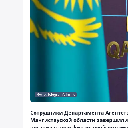
Фото: Telegram/afm_rk
Сотрудники Департамента Агентст
Мангистауской области завершили
организаторов финансовой пирамид