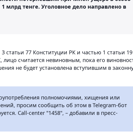
1 млрд тенге. Уголовное дело направлено в
 3 статьи 77 Конституции РК и частью 1 статьи 19
, лицо считается невиновным, пока его виновнос
ения не будет установлена вступившим в законн
злоупотребления полномочиями, хищения или
ений, просим сообщить об этом в Telegram-бот
ется. Call-center "1458", – добавили в пресс-