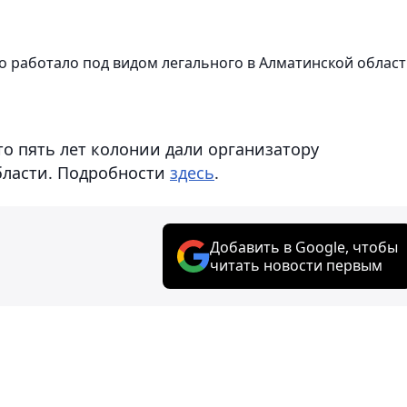
 работало под видом легального в Алматинской облас
что пять лет колонии дали организатору
бласти. Подробности
здесь
.
Добавить в Google, чтобы
читать новости первым