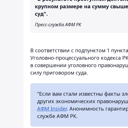
крупном размере на сумму свыше 
суд".
Пресс-служба АФМ РК
В соответствии с подпунктом 1 пункта
Уголовно-процессуального кодекса РК
в совершении уголовного правонаруш
силу приговором суда.
"Если вам стали известны факты 
других экономических правонаруш
АФМ Insider
. Анонимность гарантиру
службе АФМ РК.