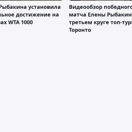
 Рыбакина установила
Видеообзор победног
льное достижение на
матча Елены Рыбакин
ах WTA 1000
третьем круге топ-тур
Торонто