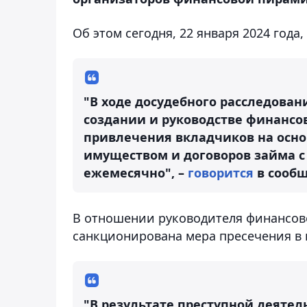
Об этом сегодня, 22 января 2024 года
"В ходе досудебного расследова
создании и руководстве финансо
привлечения вкладчиков на осно
имуществом и договоров займа 
ежемесячно", –
говорится
в сооб
В отношении руководителя финансов
санкционирована мера пресечения в 
"В результате преступной деяте