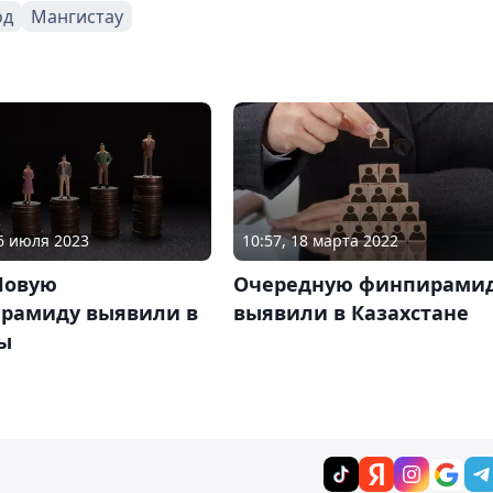
од
Мангистау
26 июля 2023
10:57, 18 марта 2022
Новую
Очередную финпирами
рамиду выявили в
выявили в Казахстане
ы