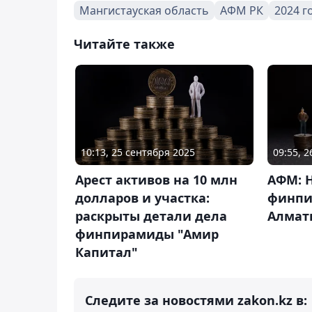
Мангистауская область
АФМ РК
2024 г
Читайте также
10:13, 25 сентября 2025
09:55, 
Арест активов на 10 млн
АФМ: 
долларов и участка:
финпи
раскрыты детали дела
Алмат
финпирамиды "Амир
Капитал"
Следите за новостями zakon.kz в: