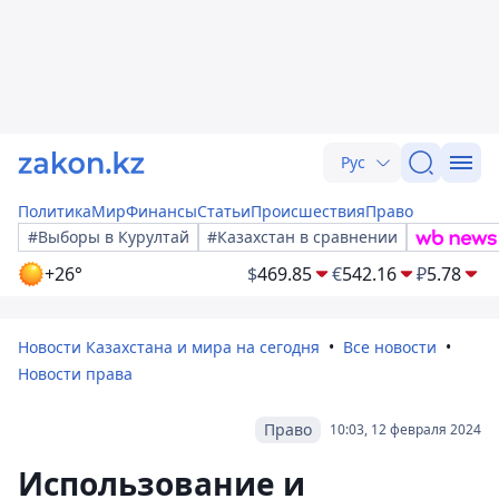
Рус
Политика
Мир
Финансы
Статьи
Происшествия
Право
#Выборы в Курултай
#Казахстан в сравнении
+26°
$
469.85
€
542.16
₽
5.78
Новости Казахстана и мира на сегодня
Все новости
Новости права
Право
10:03, 12 февраля 2024
Использование и