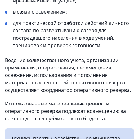
чрезвычайных ситуациях;
в связи с освежением;
для практической отработки действий личного
состава по развертыванию лагеря для
пострадавшего населения в ходе учений,
тренировок и проверок готовности.
Ведение количественного учета, организации
применения, оперирования, перемещения,
освежения, использования и пополнения
материальных ценностей оперативного резерва
осуществляет координатор оперативного резерва.
Использованные материальные ценности
оперативного резерва подлежат возмещению за
счет средств республиканского бюджета.
Техника, палатки, хозяйственное имущество,