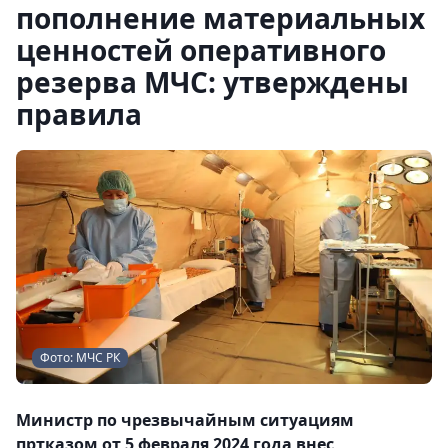
пополнение материальных
ценностей оперативного
резерва МЧС: утверждены
правила
Фото: МЧС РК
Министр по чрезвычайным ситуациям
пртказом от 5 февраля 2024 года внес