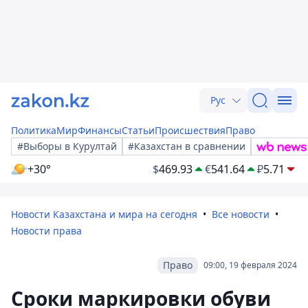
Рус
Политика
Мир
Финансы
Статьи
Происшествия
Право
#Выборы в Курултай
#Казахстан в сравнении
+30°
$
469.93
€
541.64
₽
5.71
Новости Казахстана и мира на сегодня
Все новости
Новости права
Право
09:00, 19 февраля 2024
Сроки маркировки обуви