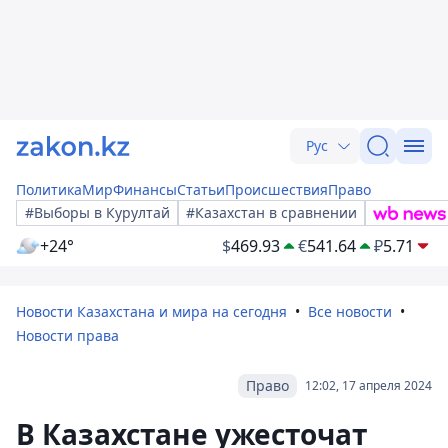
Рус
Политика
Мир
Финансы
Статьи
Происшествия
Право
#Выборы в Курултай
#Казахстан в сравнении
+24°
$
469.93
€
541.64
₽
5.71
Новости Казахстана и мира на сегодня
Все новости
Новости права
Право
12:02, 17 апреля 2024
В Казахстане ужесточат