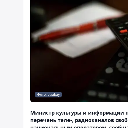
Фото: pixabay
Министр культуры и информации пр
перечень теле-, радиоканалов сво
национальным оператором, сообщае