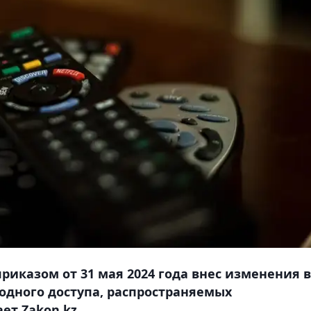
иказом от 31 мая 2024 года внес изменения в
бодного доступа, распространяемых
т Zakon.kz.