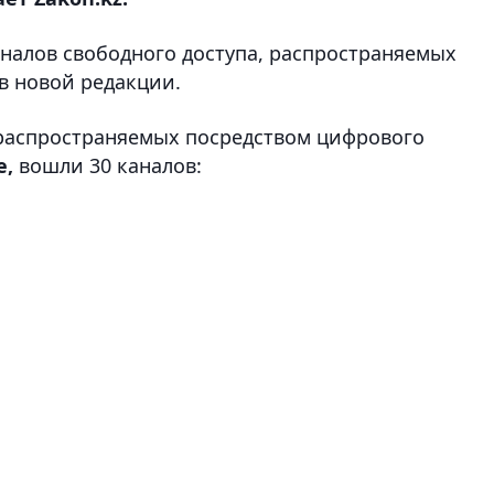
аналов свободного доступа, распространяемых
в новой редакции.
, распространяемых посредством цифрового
е,
вошли 30 каналов: