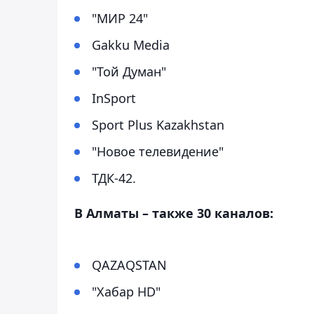
"МИР 24"
Gakku Media
"Той Думан"
InSport
Sport Plus Kazakhstan
"Новое телевидение"
ТДК-42.
В Алматы – также 30 каналов:
QAZAQSTAN
"Хабар HD"