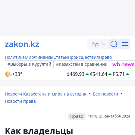
Рус
Политика
Мир
Финансы
Статьи
Происшествия
Право
#Выборы в Курултай
#Казахстан в сравнении
+33°
$
469.93
€
541.64
₽
5.71
Новости Казахстана и мира на сегодня
Все новости
Новости права
Право
10:18, 25 сентября 2024
Как владельцы