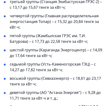
третьей группы (Станция Экибастузская ГРЭС-2) –
с 13,17 до 15,67 тенге за кВт⋅ч;
четвертой группы (Главная распределительная
энергостанция Топар) – с 15,32 до 20,84 тенге за
кВт⋅ч;
пятой группы (Жамбылская ГРЭС им. Т.И.
Батурова) – с 17,73 до 22,58 тенге за кВт⋅ч;
шестой группы (Караганда Энергоцентр) – с 14,09
до 17,64 тенге за кВт⋅ч;
седьмой группы (Усть-Каменогорская ТЭЦ) – с
14,27 до 17,82 тенге за кВт⋅ч;
восьмой группы (Севказэнерго) – с 18,61 до 23,17
тенге за кВт⋅ч;
девятой группы (АО "Астана-Энергия") – с 9,28 до
11,71 тенге за кВт⋅ч и т. д.;