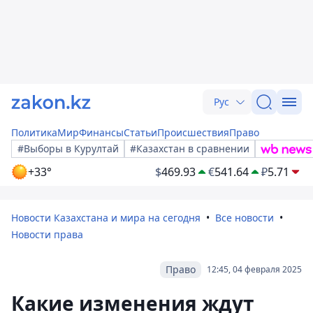
Рус
Политика
Мир
Финансы
Статьи
Происшествия
Право
#Выборы в Курултай
#Казахстан в сравнении
+33°
$
469.93
€
541.64
₽
5.71
Новости Казахстана и мира на сегодня
Все новости
Новости права
Право
12:45, 04 февраля 2025
Какие изменения ждут