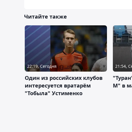
Читайте также
22:19, Сегодня
21:54, 
Один из российских клубов
"Туран
интересуется вратарём
М" в м
"Тобыла" Устименко