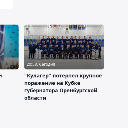
20:58, Сегодня
и
"Кулагер" потерпел крупное
поражение на Кубке
губернатора Оренбургской
области