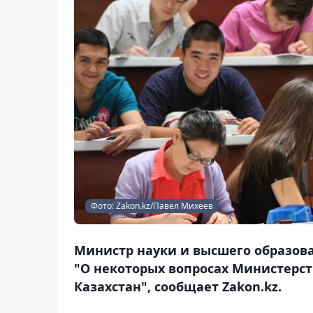
Фото: Zakon.kz/Павел Михеев
Министр науки и высшего образован
"О некоторых вопросах Министерст
Казахстан", сообщает Zakon.kz.