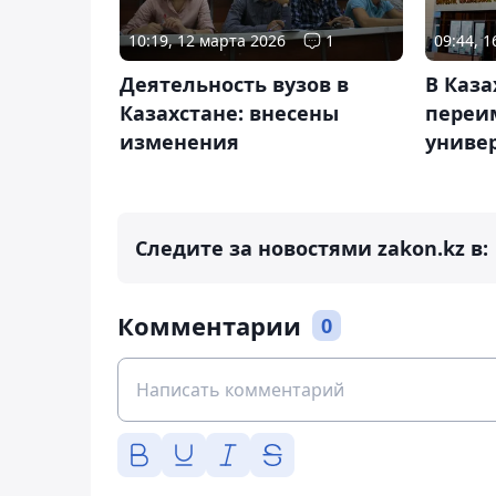
10:19, 12 марта 2026
1
09:44, 1
Деятельность вузов в
В Каза
Казахстане: внесены
переи
изменения
униве
Следите за новостями zakon.kz в:
Комментарии
0