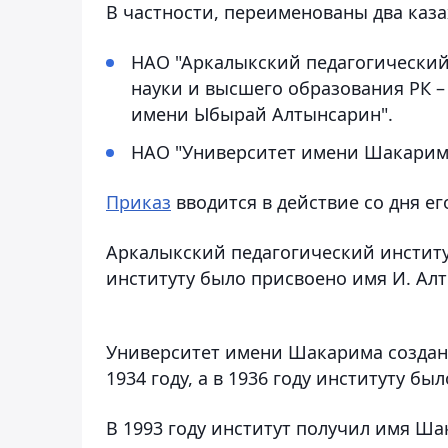
В частности, переименованы два каза
НАО "Аркалыкский педагогический
науки и высшего образования РК –
имени Ыбырай Алтынсарин".
НАО "Университет имени Шакарима 
Приказ
вводится в действие со дня ег
Аркалыкский педагогический институт
институту было присвоено имя И. Ал
Университет имени Шакарима создан 
1934 году, а в 1936 году институту б
В 1993 году институт получил имя Ш