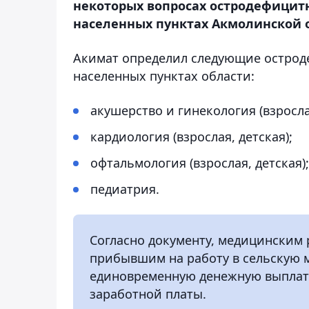
некоторых вопросах остродефицит
населенных пунктах Акмолинской о
Акимат определил следующие острод
населенных пунктах области:
акушерство и гинекология (взрослая
кардиология (взрослая, детская);
офтальмология (взрослая, детская);
педиатрия.
Согласно документу, медицинским
прибывшим на работу в сельскую 
единовременную денежную выплат
заработной платы.