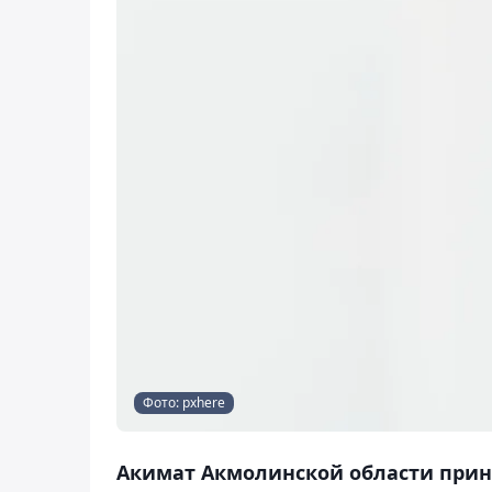
Фото: pxhere
Акимат Акмолинской области приня