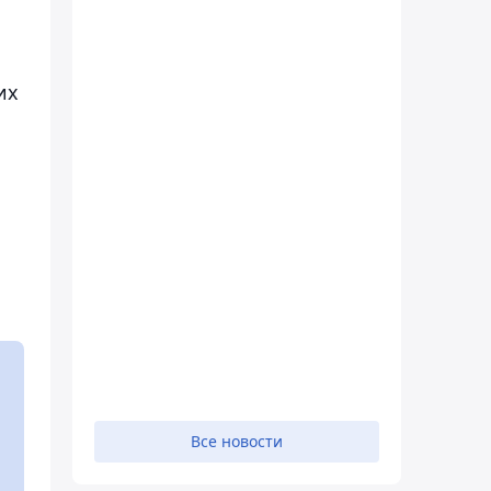
их
Все новости