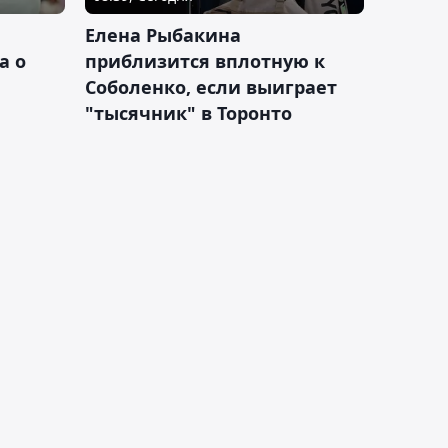
Елена Рыбакина
а о
приблизится вплотную к
Соболенко, если выиграет
"тысячник" в Торонто