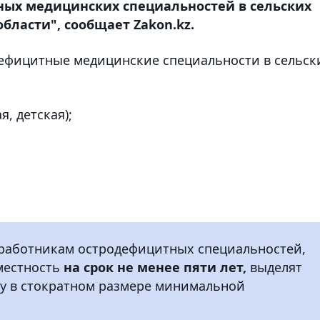
ных медицинских специальностей в сельских
бласти", сообщает Zakon.kz.
ефицитные медицинские специальности в сельск
, детская);
 работникам остродефицитных специальностей,
местность
на срок не менее пяти лет,
выделят
у в стократном размере минимальной