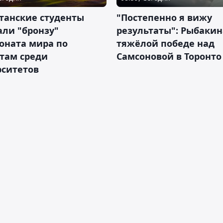
танские студенты
"Постепенно я вижу
ли "бронзу"
результаты": Рыбакин
оната мира по
тяжёлой победе над
там среди
Самсоновой в Торонто
рситетов