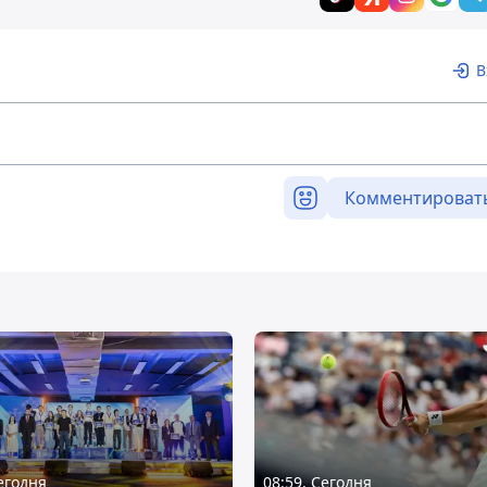
В
Комментироват
Сегодня
08:59, Сегодня