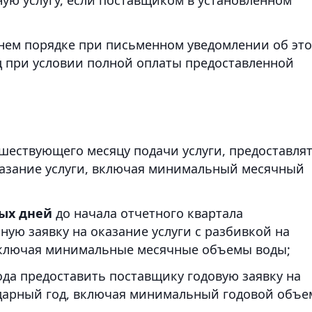
ннем порядке при письменном уведомлении об эт
ц при условии полной оплаты предоставленной
шествующего месяцу подачи услуги, предоставля
казание услуги, включая минимальный месячный
ных дней
до начала отчетного квартала
ную заявку на оказание услуги с разбивкой на
ключая минимальные месячные объемы воды;
ода предоставить поставщику годовую заявку на
ндарный год, включая минимальный годовой объе