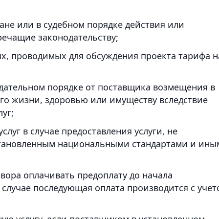
ане или в судебном порядке действия или
речащие законодательству;
ях, проводимых для обсуждения проекта тарифа н
одательном порядке от поставщика возмещения в
го жизни, здоровью или имуществу вследствие
уг;
слуг в случае предоставления услуги, не
становленным национальными стандартами и ины
;
вора оплачивать предоплату до начала
 случае последующая оплата производится с учет
ную услугу, если поставщиком в установленном