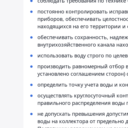
соблюдать требования по технике 
постоянно контролировать исправ
приборов, обеспечивать целостнос
находящихся на его территории и
обеспечивать сохранность, надлеж
внутрихозяйственного канала нахо
использовать воду строго по целе
производить равномерный отбор во
установлено соглашением сторон) 
определить точку учета воды и ко
осуществлять круглосуточный конт
правильного распределения воды п
не допускать превышения допусти
воды на коллектора от предельно 