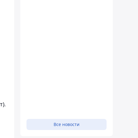
).
Все новости