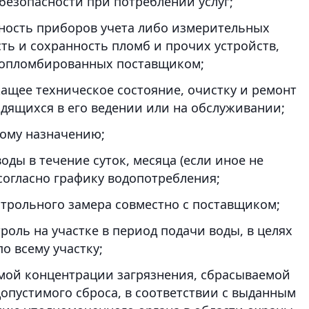
безопасности при потреблении услуг;
ность приборов учета либо измерительных
ть и сохранность пломб и прочих устройств,
 опломбированных поставщиком;
ащее техническое состояние, очистку и ремонт
дящихся в его ведении или на обслуживании;
вому назначению;
ды в течение суток, месяца (если иное не
согласно графику водопотребления;
нтрольного замера совместно с поставщиком;
роль на участке в период подачи воды, в целях
о всему участку;
мой концентрации загрязнения, сбрасываемой
допустимого сброса, в соответствии с выданным