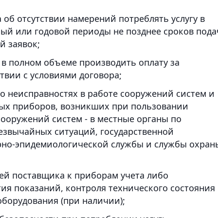
об отсутствии намерений потреблять услугу в
ый или годовой периоды не позднее сроков пода
й заявок;
 в полном объеме производить оплату за
ствии с условиями договора;
о неисправностях в работе сооружений систем и
ых приборов, возникших при пользовании
сооружений систем - в местные органы по
звычайных ситуаций, государственной
рно-эпидемиологической службы и службы охран
ей поставщика к приборам учета либо
ия показаний, контроля технического состояния
оборудования (при наличии);