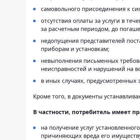
самовольного присоединения к си
отсутствия оплаты за услуги в теч
за расчетным периодом, до погаш
недопущения представителей пост
приборам и установкам;
невыполнения письменных требов
неисправностей и нарушений на в
в иных случаях, предусмотренных 
Кроме того, в документы устанавлива
В частности, потребитель имеет пр
на получение услуг установленного
причиняющих вреда его имуществу