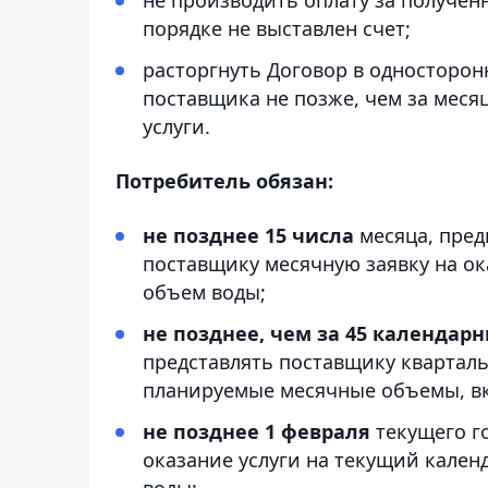
порядке не выставлен счет;
расторгнуть Договор в односторо
поставщика не позже, чем за меся
услуги.
Потребитель обязан:
не позднее 15 числа
месяца, пред
поставщику месячную заявку на о
объем воды;
не позднее, чем за 45 календар
представлять поставщику кварталь
планируемые месячные объемы, в
не позднее 1 февраля
текущего г
оказание услуги на текущий кале
воды;