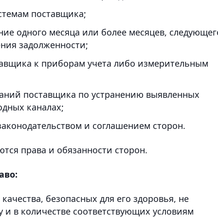
стемам поставщика;
ение одного месяца или более месяцев, следующег
ения задолженности;
авщика к приборам учета либо измерительным
аний поставщика по устранению выявленных
одных каналах;
законодательством и соглашением сторон.
ются права и обязанности сторон.
аво:
 качества, безопасных для его здоровья, не
 и в количестве соответствующих условиям