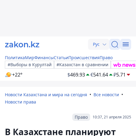
Рус
Политика
Мир
Финансы
Статьи
Происшествия
Право
#Выборы в Курултай
#Казахстан в сравнении
+22°
$
469.93
€
541.64
₽
5.71
Новости Казахстана и мира на сегодня
Все новости
Новости права
Право
10:37, 21 апреля 2025
В Казахстане планируют