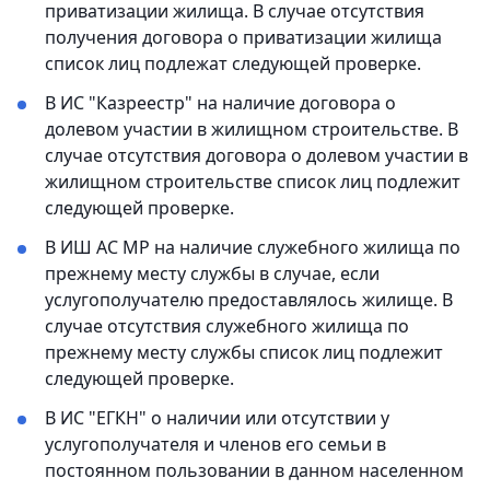
приватизации жилища. В случае отсутствия
получения договора о приватизации жилища
список лиц подлежат следующей проверке.
В ИС "Казреестр" на наличие договора о
долевом участии в жилищном строительстве. В
случае отсутствия договора о долевом участии в
жилищном строительстве список лиц подлежит
следующей проверке.
В ИШ АС МР на наличие служебного жилища по
прежнему месту службы в случае, если
услугополучателю предоставлялось жилище. В
случае отсутствия служебного жилища по
прежнему месту службы список лиц подлежит
следующей проверке.
В ИС "ЕГКН" о наличии или отсутствии у
услугополучателя и членов его семьи в
постоянном пользовании в данном населенном