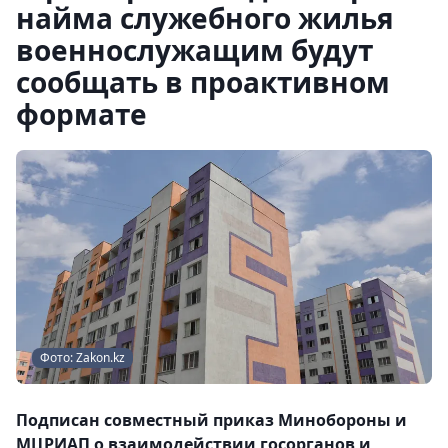
найма служебного жилья
военнослужащим будут
сообщать в проактивном
формате
Фото: Zakon.kz
Подписан совместный приказ Минобороны и
МЦРИАП о взаимодействии госорганов и