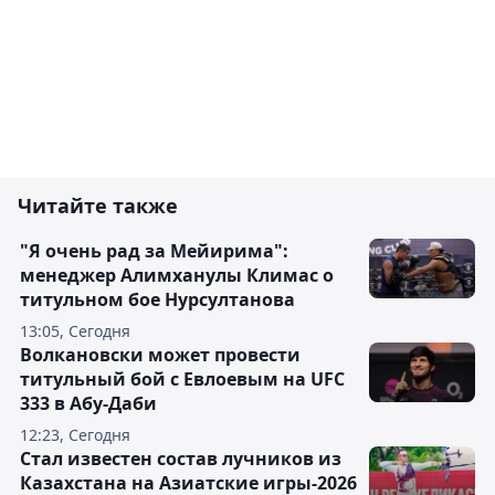
Читайте также
"Я очень рад за Мейирима":
менеджер Алимханулы Климас о
титульном бое Нурсултанова
13:05, Сегодня
Волкановски может провести
титульный бой с Евлоевым на UFC
333 в Абу-Даби
12:23, Сегодня
Стал известен состав лучников из
Казахстана на Азиатские игры-2026