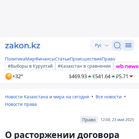
Рус
Политика
Мир
Финансы
Статьи
Происшествия
Право
#Выборы в Курултай
#Казахстан в сравнении
+32°
$
469.93
€
541.64
₽
5.71
Новости Казахстана и мира на сегодня
Все новости
Новости права
Право
12:00, 23 мая 2025
О расторжении договора