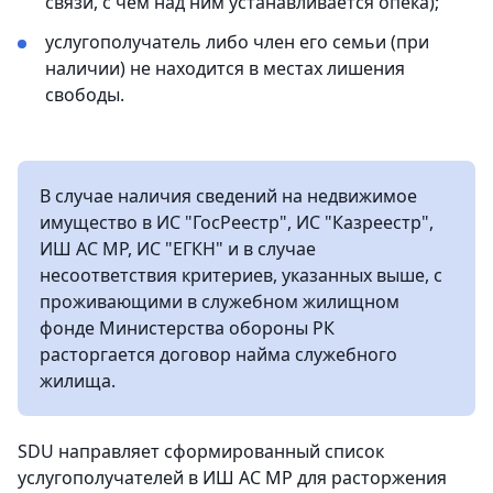
связи, с чем над ним устанавливается опека);
услугополучатель либо член его семьи (при
наличии) не находится в местах лишения
свободы.
В случае наличия сведений на недвижимое
имущество в ИС "ГосРеестр", ИС "Казреестр",
ИШ АС МР, ИС "ЕГКН" и в случае
несоответствия критериев, указанных выше, с
проживающими в служебном жилищном
фонде Министерства обороны РК
расторгается договор найма служебного
жилища.
SDU направляет сформированный список
услугополучателей в ИШ АС МР для расторжения