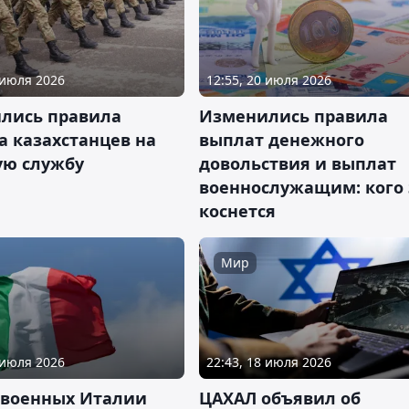
 июля 2026
12:55, 20 июля 2026
лись правила
Изменились правила
а казахстанцев на
выплат денежного
ую службу
довольствия и выплат
военнослужащим: кого 
коснется
Мир
 июля 2026
22:43, 18 июля 2026
 военных Италии
ЦАХАЛ объявил об