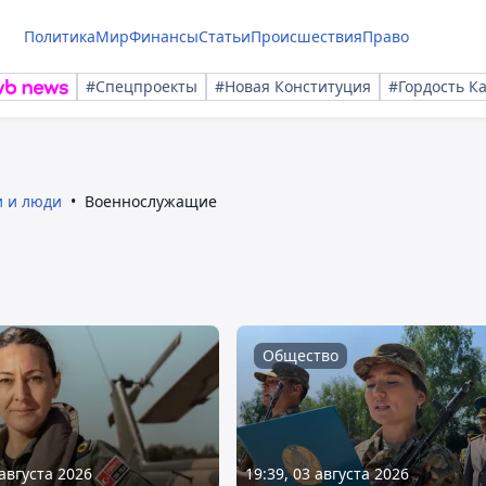
Политика
Мир
Финансы
Статьи
Происшествия
Право
#Спецпроекты
#Новая Конституция
#Гордость К
 и люди
Военнослужащие
Общество
 августа 2026
19:39, 03 августа 2026