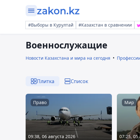
#Выборы в Курултай
#Казахстан в сравнении
Военнослужащие
Новости Казахстана и мира на сегодня
Профессии
Плитка
Список
Право
Мир
09:38, 06 августа 2026
07:25, 05