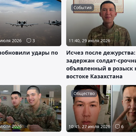
События
 июля 2026
3
11:40, 29 июля 2026
зобновили удары по
Исчез после дежурства:
задержан солдат-срочн
объявленный в розыск 
востоке Казахстана
Общество
 июля 2026
10:45, 27 июля 2026
6