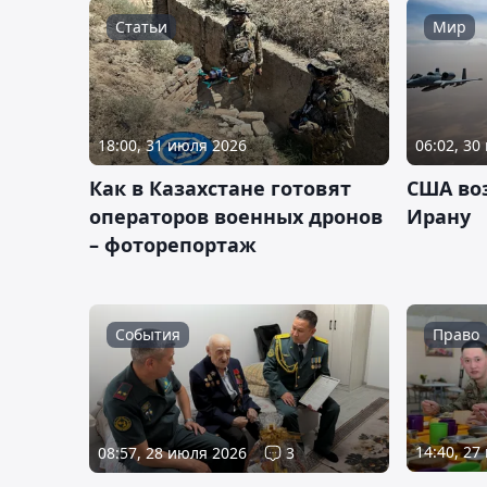
Статьи
Мир
18:00, 31 июля 2026
06:02, 30
Как в Казахстане готовят
США во
операторов военных дронов
Ирану
– фоторепортаж
События
Право
14:40, 27
08:57, 28 июля 2026
3