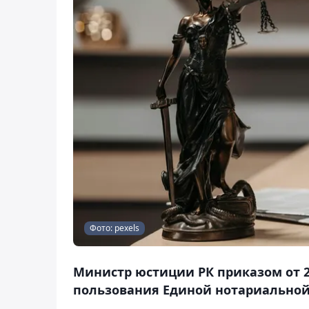
Фото: pexels
Министр юстиции РК приказом от 2
пользования Единой нотариальной