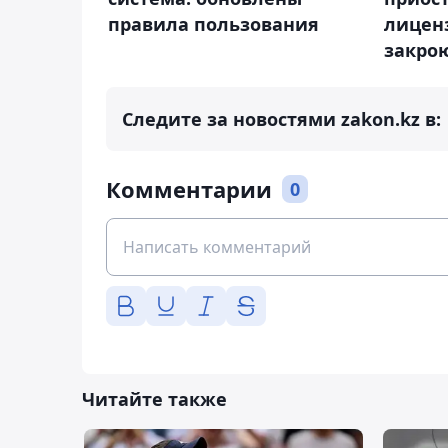
правила пользования
лицен
закрою
Следите за новостями zakon.kz в:
Комментарии
0
Читайте также