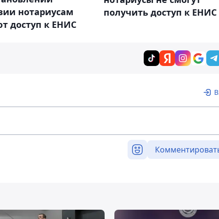
зии нотариусам
получить доступ к ЕНИС
т доступ к ЕНИС
В
Комментироват