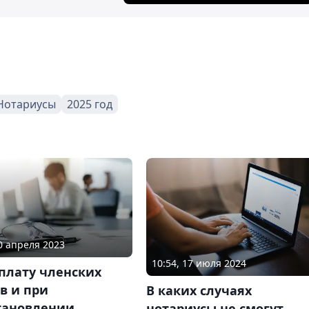
Нотариусы
2025 год
20 апреля 2023
10:54, 17 июля 2024
плату членских
в и при
В каких случаях
тановлении
нотариусы не смогут