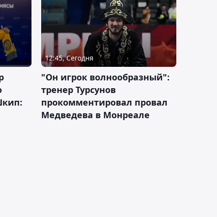
12:45, Сегодня
р
"Он игрок волнообразный":
о
тренер Турсунов
Шкип:
прокомментировал провал
Медведева в Монреале