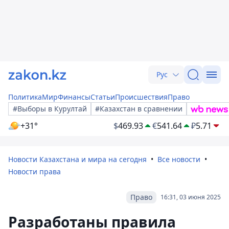
Рус
Политика
Мир
Финансы
Статьи
Происшествия
Право
#Выборы в Курултай
#Казахстан в сравнении
+31°
$
469.93
€
541.64
₽
5.71
Новости Казахстана и мира на сегодня
Все новости
Новости права
Право
16:31, 03 июня 2025
Разработаны правила