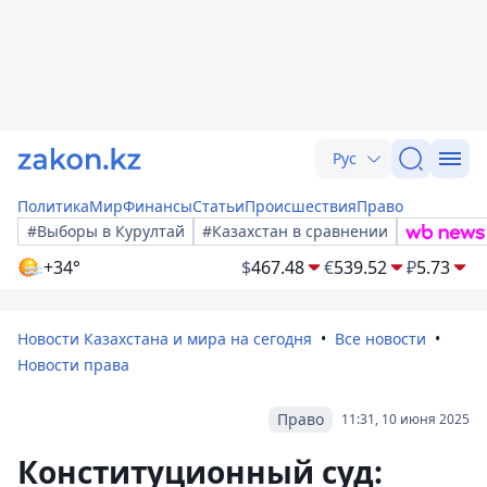
Рус
Политика
Мир
Финансы
Статьи
Происшествия
Право
#Выборы в Курултай
#Казахстан в сравнении
+34°
$
467.48
€
539.52
₽
5.73
Новости Казахстана и мира на сегодня
Все новости
Новости права
Право
11:31, 10 июня 2025
Конституционный суд: