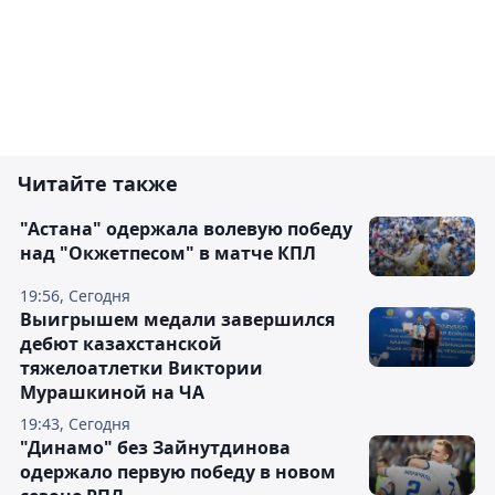
Читайте также
"Астана" одержала волевую победу
над "Окжетпесом" в матче КПЛ
19:56, Сегодня
Выигрышем медали завершился
дебют казахстанской
тяжелоатлетки Виктории
Мурашкиной на ЧА
19:43, Сегодня
"Динамо" без Зайнутдинова
одержало первую победу в новом