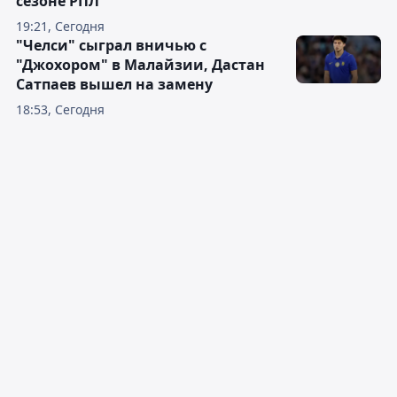
сезоне РПЛ
19:21, Сегодня
"Челси" сыграл вничью с
"Джохором" в Малайзии, Дастан
Сатпаев вышел на замену
18:53, Сегодня