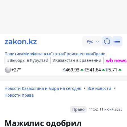
Рус
Политика
Мир
Финансы
Статьи
Происшествия
Право
#Выборы в Курултай
#Казахстан в сравнении
+27°
$
469.93
€
541.64
₽
5.71
Новости Казахстана и мира на сегодня
Все новости
Новости права
Право
11:52, 11 июня 2025
Мажилис одобрил