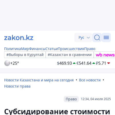
Рус
Политика
Мир
Финансы
Статьи
Происшествия
Право
#Выборы в Курултай
#Казахстан в сравнении
+25°
$
469.93
€
541.64
₽
5.71
Новости Казахстана и мира на сегодня
Все новости
Новости права
Право
12:34, 04 июля 2025
Субсидирование стоимости