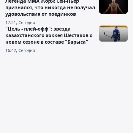
Легенда ММА Жорж Сен-Пьер
признался, что никогда не получал
удовольствия от поединков
17:21, Сегодня
"Цель - плей-офф": звезда
казахстанского хоккея Шестаков о
новом сезоне в составе "Барыса"
16:42, Сегодня