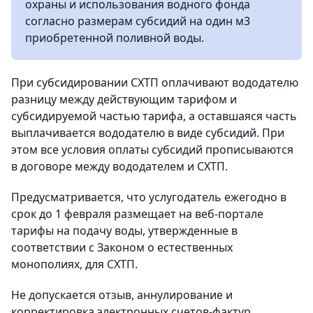
охраны и использования водного фонда
согласно размерам субсидий на один м3
приобретенной поливной воды.
При субсидировании СХТП оплачивают вододателю
разницу между действующим тарифом и
субсидируемой частью тарифа, а оставшаяся часть
выплачивается вододателю в виде субсидий. При
этом все условия оплаты субсидий прописываются
в договоре между вододателем и СХТП.
Предусматривается, что услугодатель ежегодно в
срок до 1 февраля размещает на веб-портале
тарифы на подачу воды, утвержденные в
соответствии с Законом о естественных
монополиях, для СХТП.
Не допускается отзыв, аннулирование и
корректировка электронных счетов-фактур,