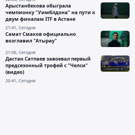
Арыстанбекова обыграла
чемпионку "Уимблдона" на пути к
двум финалам ITF в Астане
21:41, Сегодня
Самат Смаков официально
возглавил "Атырау"
21:06, Сегодня
Дастан Сатпаев завоевал первый
предсезонный трофей с "Челси"
(видео)
20:41, Сегодня