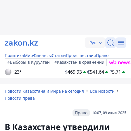
Рус
Политика
Мир
Финансы
Статьи
Происшествия
Право
#Выборы в Курултай
#Казахстан в сравнении
+23°
$
469.93
€
541.64
₽
5.71
Новости Казахстана и мира на сегодня
Все новости
Новости права
Право
10:07, 09 июля 2025
В Казахстане утвердили