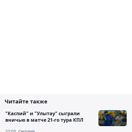
Читайте также
"Каспий" и "Улытау" сыграли
вничью в матче 21-го тура КПЛ
22:03, Сегодня