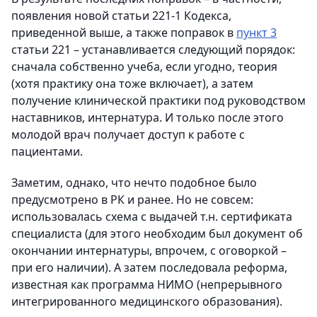
появления новой статьи 221-1 Кодекса,
приведенной выше, а также поправок в
пункт 3
статьи 221 – устанавливается следующий порядок:
сначала собственно учеба, если угодно, теория
(хотя практику она тоже включает), а затем
получение клинической практики под руководством
наставников, интернатура. И только после этого
молодой врач получает доступ к работе с
пациентами.
Заметим, однако, что нечто подобное было
предусмотрено в РК и ранее. Но не совсем:
использовалась схема с выдачей т.н. сертификата
специалиста (для этого необходим был документ об
окончании интернатуры, впрочем, с оговоркой –
при его наличии). А затем последовала реформа,
известная как программа НИМО (непрерывного
интегрированного медицинского образования).