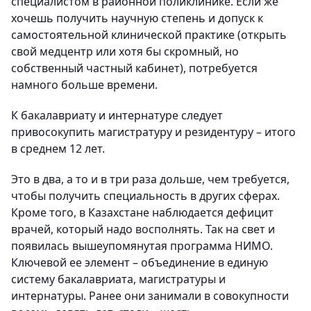
специалистом в районной поликлинике. Если же
хочешь получить научную степень и допуск к
самостоятельной клинической практике (открыть
свой медцентр или хотя бы скромный, но
собственный частный кабинет), потребуется
намного больше времени.
К бакалавриату и интернатуре следует
привосокупить магистратуру и резидентуру – итого
в среднем 12 лет.
Это в два, а то и в три раза дольше, чем требуется,
чтобы получить специальность в других сферах.
Кроме того, в Казахстане наблюдается дефицит
врачей, который надо восполнять. Так на свет и
появилась вышеупомянутая программа НИМО.
Ключевой ее элемент – объединение в единую
систему бакалавриата, магистратуры и
интернатуры. Ранее они занимали в совокупности