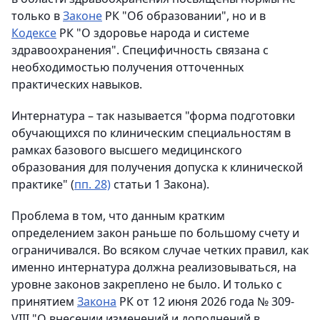
только в
Законе
РК "Об образовании", но и в
Кодексе
РК "О здоровье народа и системе
здравоохранения". Специфичность связана с
необходимостью получения отточенных
практических навыков.
Интернатура – так называется "форма подготовки
обучающихся по клиническим специальностям в
рамках базового высшего медицинского
образования для получения допуска к клинической
практике" (
пп. 28)
статьи 1 Закона).
Проблема в том, что данным кратким
определением закон раньше по большому счету и
ограничивался. Во всяком случае четких правил, как
именно интернатура должна реализовываться, на
уровне законов закреплено не было. И только с
принятием
Закона
РК от 12 июня 2026 года № 309-
VIII "О внесении изменений и дополнений в