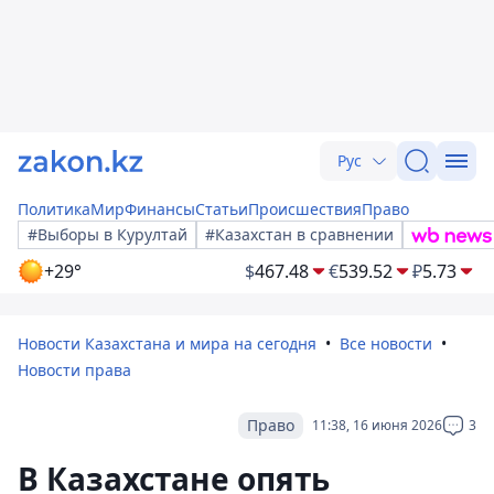
Рус
Политика
Мир
Финансы
Статьи
Происшествия
Право
#Выборы в Курултай
#Казахстан в сравнении
+29°
$
467.48
€
539.52
₽
5.73
Новости Казахстана и мира на сегодня
Все новости
Новости права
Право
11:38, 16 июня 2026
3
В Казахстане опять