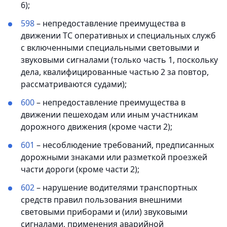
6);
598
– непредоставление преимущества в
движении ТС оперативных и специальных служб
с включенными специальными световыми и
звуковыми сигналами (только часть 1, поскольку
дела, квалифицированные частью 2 за повтор,
рассматриваются судами);
600
– непредоставление преимущества в
движении пешеходам или иным участникам
дорожного движения (кроме части 2);
601
– несоблюдение требований, предписанных
дорожными знаками или разметкой проезжей
части дороги (кроме части 2);
602
– нарушение водителями транспортных
средств правил пользования внешними
световыми приборами и (или) звуковыми
сигналами, применения аварийной