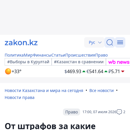
Рус
Политика
Мир
Финансы
Статьи
Происшествия
Право
#Выборы в Курултай
#Казахстан в сравнении
+33°
$
469.93
€
541.64
₽
5.71
Новости Казахстана и мира на сегодня
Все новости
Новости права
Право
17:00, 07 июля 2026
2
От штрафов за какие