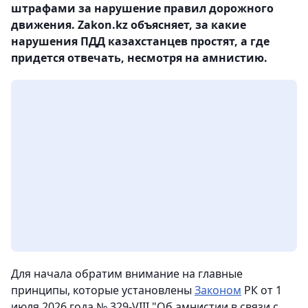
штрафами за нарушение правил дорожного
движения. Zakon.kz объясняет, за какие
нарушения ПДД казахстанцев простят, а где
придется отвечать, несмотря на амнистию.
Для начала обратим внимание на главные
принципы, которые установлены
Законом
РК от 1
июля 2026 года № 329-VIII "Об амнистии в связи с