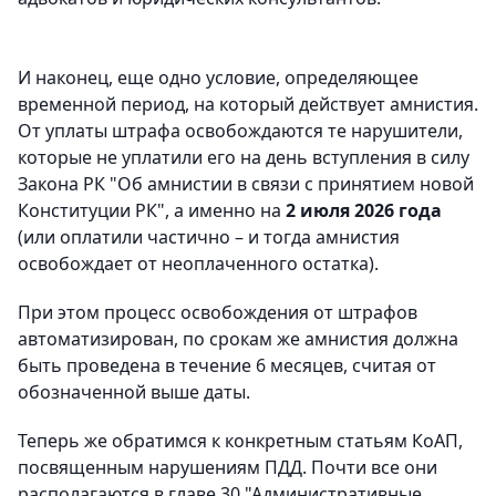
И наконец, еще одно условие, определяющее
временной период, на который действует амнистия.
От уплаты штрафа освобождаются те нарушители,
которые не уплатили его на день вступления в силу
Закона РК "Об амнистии в связи с принятием новой
Конституции РК", а именно на
2 июля 2026 года
(или оплатили частично – и тогда амнистия
освобождает от неоплаченного остатка).
При этом процесс освобождения от штрафов
автоматизирован, по срокам же амнистия должна
быть проведена в течение 6 месяцев, считая от
обозначенной выше даты.
Теперь же обратимся к конкретным статьям КоАП,
посвященным нарушениям ПДД. Почти все они
располагаются в главе 30 "Административные