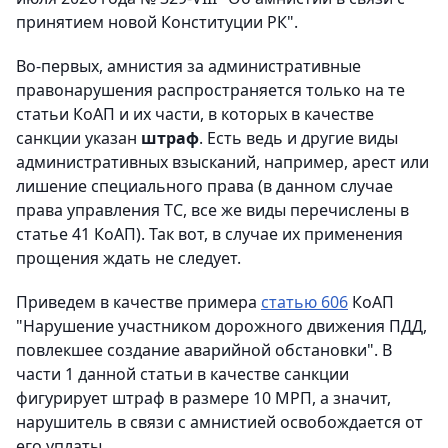
принятием новой Конституции РК".
Во-первых, амнистия за административные
правонарушения распространяется только на те
статьи КоАП и их части, в которых в качестве
санкции указан
штраф
. Есть ведь и другие виды
административных взысканий, например, арест или
лишение специального права (в данном случае
права управления ТС, все же виды перечислены в
статье 41 КоАП). Так вот, в случае их применения
прощения ждать не следует.
Приведем в качестве примера
статью 606
КоАП
"Нарушение участником дорожного движения ПДД,
повлекшее создание аварийной обстановки". В
части 1 данной статьи в качестве санкции
фигурирует штраф в размере 10 МРП, а значит,
нарушитель в связи с амнистией освобождается от
его уплаты.