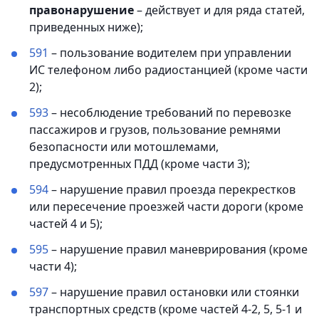
правонарушение
– действует и для ряда статей,
приведенных ниже);
591
– пользование водителем при управлении
ИС телефоном либо радиостанцией (кроме части
2);
593
– несоблюдение требований по перевозке
пассажиров и грузов, пользование ремнями
безопасности или мотошлемами,
предусмотренных ПДД (кроме части 3);
594
– нарушение правил проезда перекрестков
или пересечение проезжей части дороги (кроме
частей 4 и 5);
595
– нарушение правил маневрирования (кроме
части 4);
597
– нарушение правил остановки или стоянки
транспортных средств (кроме частей 4-2, 5, 5-1 и