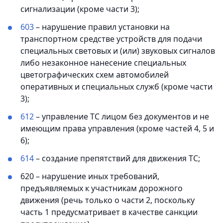
сигнализации (кроме части 3);
603
– нарушение правил установки на
транспортном средстве устройств для подачи
специальных световых и (или) звуковых сигналов
либо незаконное нанесение специальных
цветографических схем автомобилей
оперативных и специальных служб (кроме части
3);
612
– управление ТС лицом без документов и не
имеющим права управления (кроме частей 4, 5 и
6);
614
– создание препятствий для движения ТС;
620 – нарушение иных требований,
предъявляемых к участникам дорожного
движения (речь только о части 2, поскольку
часть 1 предусматривает в качестве санкции