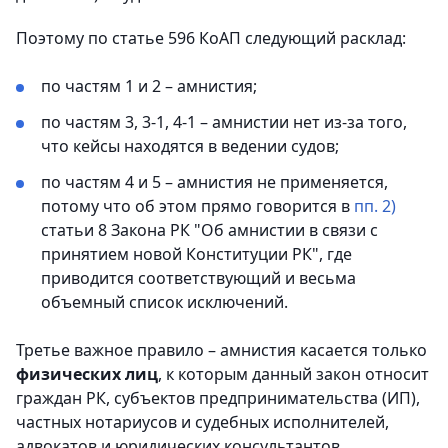
Поэтому по статье 596 КоАП следующий расклад:
по частям 1 и 2 – амнистия;
по частям 3, 3-1, 4-1 – амнистии нет из-за того,
что кейсы находятся в ведении судов;
по частям 4 и 5 – амнистия не применяется,
потому что об этом прямо говорится в
пп. 2)
статьи 8 Закона РК "Об амнистии в связи с
принятием новой Конституции РК", где
приводится соответствующий и весьма
объемный список исключений.
Третье важное правило – амнистия касается только
физических лиц
, к которым данный закон относит
граждан РК, субъектов предпринимательства (ИП),
частных нотариусов и судебных исполнителей,
адвокатов и юридических консультантов.