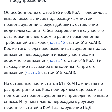
предупреждение).
Об особенностях статей 596 и 606 КоАП говорилось
выше. Также в список подлежащих амнистии
правонарушений следует добавить оставление
водителем салона ТС без разрешения в случае его
остановки инспектором, а равно невыполнение
требований о выходе (
часть 12
статьи 613 КоАП).
Кроме того, сюда надо включить нарушение правил
движения пешеходами и иными участниками
дорожного движения (
часть 1
статьи 615 КоАП) и
нахождение пассажира вне кабины ТС при его
движении (
часть 5
статьи 615 КоАП).
На остальные части статьи 615 КоАП амнистия не
распространяется. Как, подчеркнем еще раз, и за
повторные правонарушения из приведенного выше
списка. И тут мы плавно переходим к другому
перечню – статей в КоАП за нарушение ПДД,