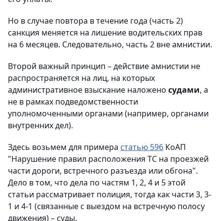
Но в случае повтора в течение года (часть 2)
санкция меняется на лишение водительских прав
на 6 месяцев. Следовательно, часть 2 вне амнистии.
Второй важный принцип – действие амнистии не
распространяется на лиц, на которых
административное взыскание наложено
судами
, а
не в рамках подведомственности
уполномоченными органами (например, органами
внутренних дел).
Здесь возьмем для примера
статью 596
КоАП
"Нарушение правил расположения ТС на проезжей
части дороги, встречного разъезда или обгона".
Дело в том, что дела по частям 1, 2, 4 и 5 этой
статьи рассматривает полиция, тогда как части 3, 3-
1 и 4-1 (связанные с выездом на встречную полосу
движения) – суды.