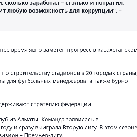
 сколько заработал – столько и потратил.
ит любую возможность для коррупции", –
днее время явно заметен прогресс в казахстанско
по строительству стадионов в 20 городах страны
ы для футбольных менеджеров, а также бурно
ддерживают стратегию федерации.
луб из Алматы. Команда заявилась в
оду и сразу выиграла Вторую лигу. В этом сезон
визион – Премьер-лигу.