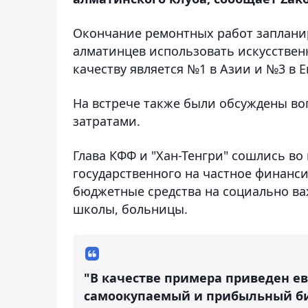
Окончание ремонтных работ запланиро
алматинцев использовать искусствен
качеству является №1 в Азии и №3 в Е
На встрече также были обсуждены в
затратами.
Глава КФФ и "Хан-Тенгри" сошлись во
государственного на частное финанси
бюджетные средства на социально ва
школы, больницы.
"В качестве примера приведен ев
самоокупаемый и прибыльный би