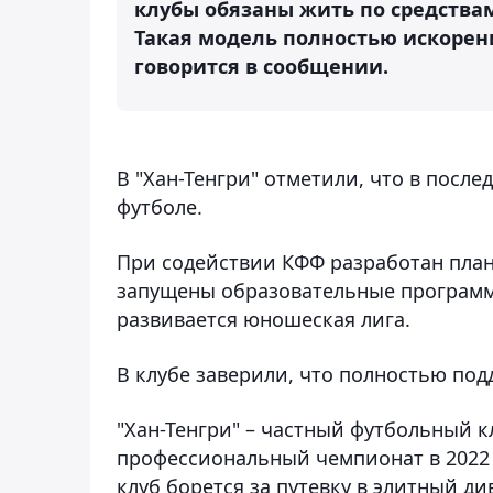
клубы обязаны жить по средствам:
Такая модель полностью искорен
говорится в сообщении.
В "Хан-Тенгри" отметили, что в после
футболе.
При содействии КФФ разработан план 
запущены образовательные программ
развивается юношеская лига.
В клубе заверили, что полностью по
"Хан-Тенгри" – частный футбольный к
профессиональный чемпионат в 2022 г
клуб борется за путевку в элитный ди