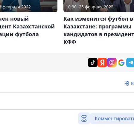
28 февраля 2022
10:30, 25 февраля 2022
чен новый
Как изменится футбол в
дент Казахстанской
Казахстане: программы
ации футбола
кандидатов в президен
КФФ
В
Комментироват