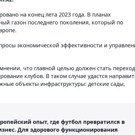
вано на конец лета 2023 года. В планах
ный газон последнего поколения, который по
вропе.
опросы экономической эффективности и управлен
 мнении, что главной целью должен стать переход
рование клубов. В таком случае удастся направит
жные объекты инфраструктуры: детские сады,
ропейский опыт, где футбол превратился в
знес. Для здорового функционирования