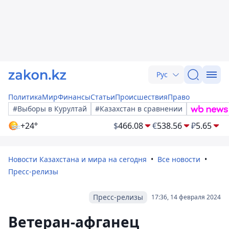
Рус
Политика
Мир
Финансы
Статьи
Происшествия
Право
#Выборы в Курултай
#Казахстан в сравнении
+24°
$
466.08
€
538.56
₽
5.65
Новости Казахстана и мира на сегодня
Все новости
Пресс-релизы
Пресс-релизы
17:36, 14 февраля 2024
Ветеран-афганец