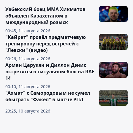
Узбекский боец ММА Хикматов
объявлен Казахстаном в
международный розыск
00:45, 11 августа 2026
"Кайрат" провёл предматчевую
тренировку перед встречей с
"Левски" (видео)
00:26, 11 августа 2026
Арман Царукян и Диллон Дэнис
встретятся в титульном бою на RAF
14
00:10, 11 августа 2026
"Ахмат" с Самородовым не сумел
обыграть "Факел" в матче РПЛ
23:25, 10 августа 2026