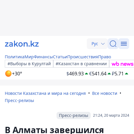
Рус
Политика
Мир
Финансы
Статьи
Происшествия
Право
#Выборы в Курултай
#Казахстан в сравнении
+30°
$
469.93
€
541.64
₽
5.71
Новости Казахстана и мира на сегодня
Все новости
Пресс-релизы
Пресс-релизы
21:24, 20 марта 2024
В Алматы завершился