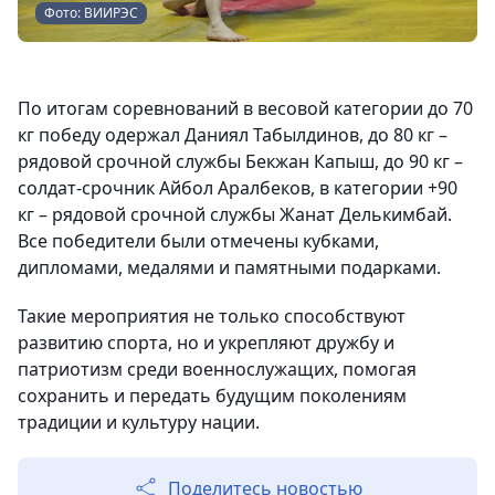
Фото: ВИИРЭС
По итогам соревнований в весовой категории до 70
кг победу одержал Даниял Табылдинов, до 80 кг –
рядовой срочной службы Бекжан Капыш, до 90 кг –
солдат-срочник Айбол Аралбеков, в категории +90
кг – рядовой срочной службы Жанат Делькимбай.
Все победители были отмечены кубками,
дипломами, медалями и памятными подарками.
Такие мероприятия не только способствуют
развитию спорта, но и укрепляют дружбу и
патриотизм среди военнослужащих, помогая
сохранить и передать будущим поколениям
традиции и культуру нации.
Поделитесь новостью