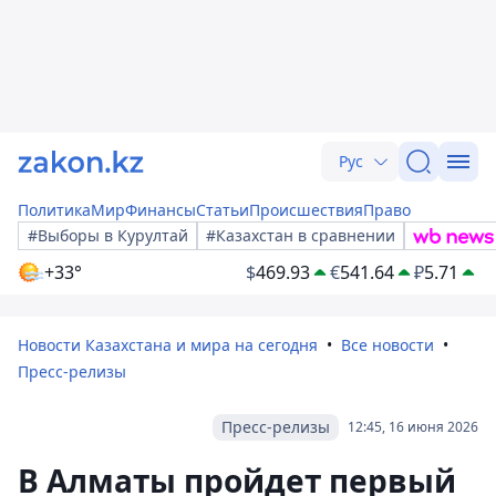
Рус
Политика
Мир
Финансы
Статьи
Происшествия
Право
#Выборы в Курултай
#Казахстан в сравнении
+33°
$
469.93
€
541.64
₽
5.71
Новости Казахстана и мира на сегодня
Все новости
Пресс-релизы
Пресс-релизы
12:45, 16 июня 2026
В Алматы пройдет первый