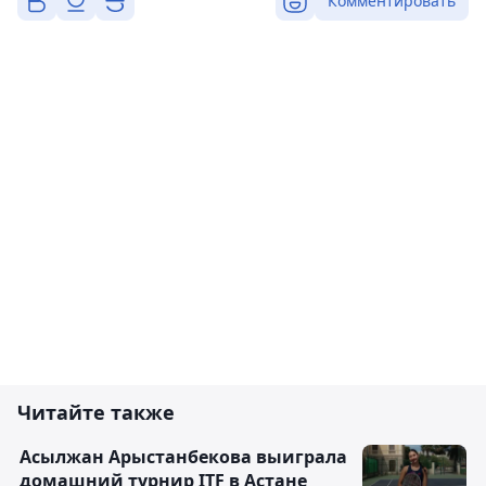
Комментировать
Читайте также
Асылжан Арыстанбекова выиграла
домашний турнир ITF в Астане