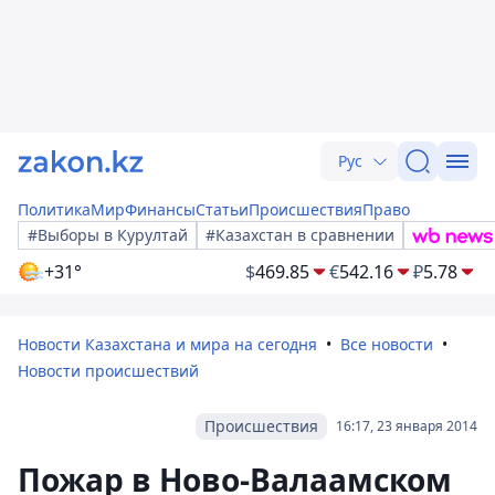
Рус
Политика
Мир
Финансы
Статьи
Происшествия
Право
#Выборы в Курултай
#Казахстан в сравнении
+31°
$
469.85
€
542.16
₽
5.78
Новости Казахстана и мира на сегодня
Все новости
Новости происшествий
Происшествия
16:17, 23 января 2014
Пожар в Ново-Валаамском