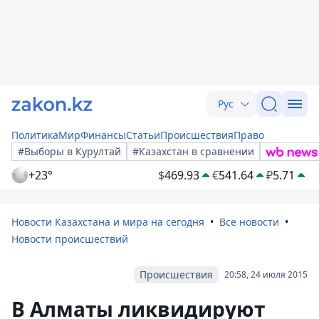
Рус
Политика
Мир
Финансы
Статьи
Происшествия
Право
#Выборы в Курултай
#Казахстан в сравнении
+23°
$
469.93
€
541.64
₽
5.71
Новости Казахстана и мира на сегодня
Все новости
Новости происшествий
Происшествия
20:58, 24 июля 2015
В Алматы ликвидируют