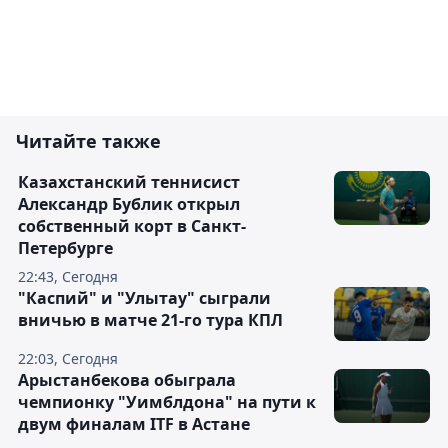
Читайте также
Казахстанский теннисист
Александр Бублик открыл
собственный корт в Санкт-
Петербурге
22:43, Сегодня
"Каспий" и "Улытау" сыграли
вничью в матче 21-го тура КПЛ
22:03, Сегодня
Арыстанбекова обыграла
чемпионку "Уимблдона" на пути к
двум финалам ITF в Астане