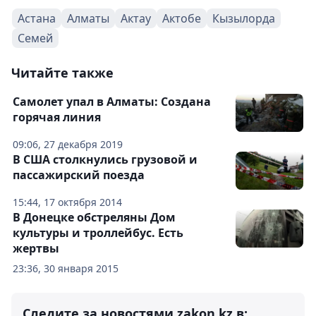
Астана
Алматы
Актау
Актобе
Кызылорда
Семей
Читайте также
Самолет упал в Алматы: Создана
горячая линия
09:06, 27 декабря 2019
В США столкнулись грузовой и
пассажирский поезда
15:44, 17 октября 2014
В Донецке обстреляны Дом
культуры и троллейбус. Есть
жертвы
23:36, 30 января 2015
Следите за новостями zakon.kz в: