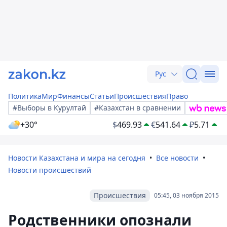
Рус
Политика
Мир
Финансы
Статьи
Происшествия
Право
#Выборы в Курултай
#Казахстан в сравнении
+30°
$
469.93
€
541.64
₽
5.71
Новости Казахстана и мира на сегодня
Все новости
Новости происшествий
Происшествия
05:45, 03 ноября 2015
Родственники опознали