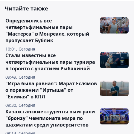
Читайте также
Определились все
четвертьфинальные пары
"Мастерса" в Монреале, который
пропускает Бублик
10:01, Сегодня
Стали известны все
четвертьфинальные пары турнира
в Торонто с участием Рыбакиной
09:49, Сегодня
"Игра была равная": Марат Еслямов
о поражении "Иртыша" от
"Елимая" в КПЛ
09:30, Сегодня
Казахстанские студенты выиграли
"бронзу" чемпионата мира по
шахматам среди университетов
09:14, Сегодня