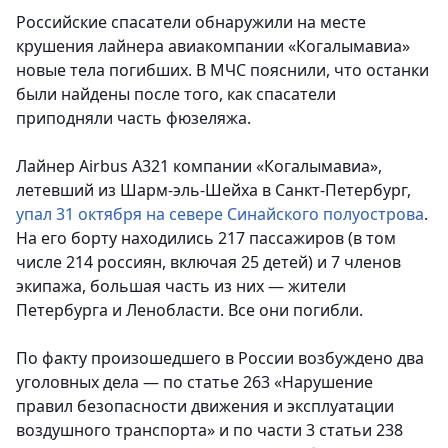
Российские спасатели обнаружили на месте
крушения лайнера авиакомпании «Когалымавиа»
новые тела погибших. В МЧС пояснили, что останки
были найдены после того, как спасатели
приподняли часть фюзеляжа.
Лайнер Airbus A321 компании «Когалымавиа»,
летевший из Шарм-эль-Шейха в Санкт-Петербург,
упал 31 октября на севере Синайского полуострова
.
На его борту находились 217 пассажиров (в том
числе 214 россиян, включая 25 детей) и 7 членов
экипажа, большая часть из них — жители
Петербурга и Ленобласти. Все они погибли.
По факту произошедшего в России возбуждено два
уголовных дела — по статье 263 «Нарушение
правил безопасности движения и эксплуатации
воздушного транспорта» и по части 3 статьи 238