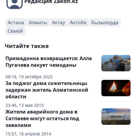
Редакция Zakon.kz
Астана
Алматы
Актау
Актобе
Кызылорда
Семей
Читайте также
Примадонна возвращается: Алла
Пугачева пакует чемоданы
08:18, 19 октября 2023
За поджог дома сожительницы
задержан житель Алматинской
области
23:46, 13 мая 2015
Жители аварийного дома в
Сатпаеве могут остаться под
завалами
15:57, 18 апреля 2014