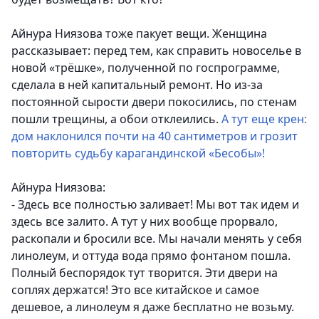
Айнура Ниязова тоже пакует вещи. Женщина
рассказывает: перед тем, как справить новоселье в
новой «трёшке», полученной по госпрограмме,
сделала в ней капитальный ремонт. Но из-за
постоянной сырости двери покосились, по стенам
пошли трещины, а обои отклеились.
А тут еще крен:
дом наклонился почти на 40 сантиметров и грозит
повторить судьбу карагандинской «Бесобы»!
Айнура Ниязова:
- Здесь все полностью заливает! Мы вот так идем и
здесь все залито. А тут у них вообще прорвало,
раскопали и бросили все. Мы начали менять у себя
линолеум, и оттуда вода прямо фонтаном пошла.
Полный беспорядок тут творится. Эти двери на
соплях держатся! Это все китайское и самое
дешевое, а линолеум я даже бесплатно не возьму.