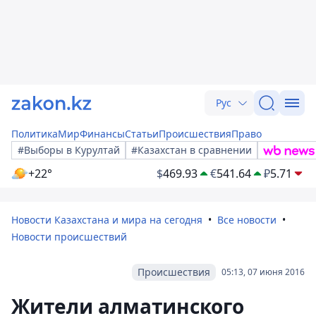
Рус
Политика
Мир
Финансы
Статьи
Происшествия
Право
#Выборы в Курултай
#Казахстан в сравнении
+22°
$
469.93
€
541.64
₽
5.71
Новости Казахстана и мира на сегодня
Все новости
Новости происшествий
Происшествия
05:13, 07 июня 2016
Жители алматинского