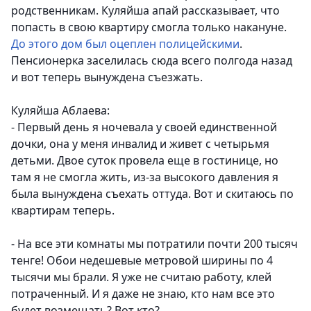
родственникам. Куляйша апай рассказывает, что
попасть в свою квартиру смогла только накануне.
До этого дом был оцеплен полицейскими
.
Пенсионерка заселилась сюда всего полгода назад
и вот теперь вынуждена съезжать.
Куляйша Аблаева:
- Первый день я ночевала у своей единственной
дочки, она у меня инвалид и живет с четырьмя
детьми. Двое суток провела еще в гостинице, но
там я не смогла жить, из-за высокого давления я
была вынуждена съехать оттуда. Вот и скитаюсь по
квартирам теперь.
- На все эти комнаты мы потратили почти 200 тысяч
тенге! Обои недешевые метровой ширины по 4
тысячи мы брали. Я уже не считаю работу, клей
потраченный. И я даже не знаю, кто нам все это
будет возмещать? Вот кто?