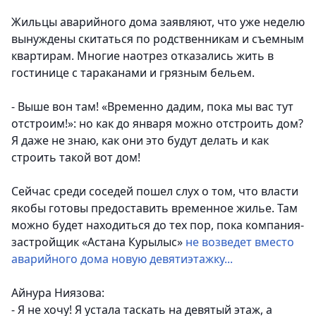
Жильцы аварийного дома заявляют, что уже неделю
вынуждены скитаться по родственникам и съемным
квартирам. Многие наотрез отказались жить в
гостинице с тараканами и грязным бельем.
- Выше вон там! «Временно дадим, пока мы вас тут
отстроим!»: но как до января можно отстроить дом?
Я даже не знаю, как они это будут делать и как
строить такой вот дом!
Сейчас среди соседей пошел слух о том, что власти
якобы готовы предоставить временное жилье. Там
можно будет находиться до тех пор, пока компания-
застройщик «Астана Курылыс»
не возведет вместо
аварийного дома новую девятиэтажку...
Айнура Ниязова:
- Я не хочу! Я устала таскать на девятый этаж, а