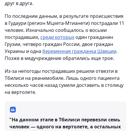
друг в друга.
По последним данным, в результате происшествия
в Гудаури (регион Мцхета-Мтианети) пострадали 11
человек. Изначально сообщалось о восьми
пострадавших,
среди которых
один гражданин
Грузии, четверо граждан России, двое граждан
Украины и одна
беременная гражданка Швеции
.
Позже в медучреждение обратились еще трое.
Из-за непогоды пострадавших решили отвезти в
Тбилиси на реанимобиле. Лишь одного пациента
несколько часов назад сумели доставить в столицу
на вертолете.
"На данном этапе в Тбилиси перевезли семь
человек — одного на вертолете, а остальных