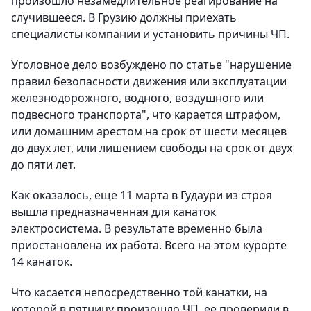
произошло незамедлительное реагирование на
случившееся. В Грузию должны приехать
специалисты компании и установить причины ЧП.
Уголовное дело возбуждено по статье "нарушение
правил безопасности движения или эксплуатации
железнодорожного, водного, воздушного или
подвесного транспорта", что карается штрафом,
или домашним арестом на срок от шести месяцев
до двух лет, или лишением свободы на срок от двух
до пяти лет.
Как оказалось, еще 11 марта в Гудаури из строя
вышла предназначенная для канаток
электросистема. В результате временно была
приостановлена их работа. Всего на этом курорте
14 канаток.
Что касается непосредственно той канатки, на
которой в пятницу произошло ЧП, ее проверили в