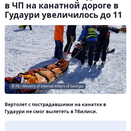
в ЧП на канатной дороге в
Гудаури увеличилось до 11
© FB / Ministry of Internal Affairs of Georgia
Вертолет с пострадавшими на канатке в
Гудаури не смог вылететь в Тбилиси.