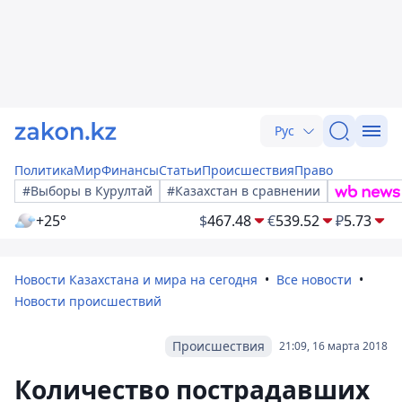
Рус
Политика
Мир
Финансы
Статьи
Происшествия
Право
#Выборы в Курултай
#Казахстан в сравнении
+25°
$
467.48
€
539.52
₽
5.73
Новости Казахстана и мира на сегодня
Все новости
Новости происшествий
Происшествия
21:09, 16 марта 2018
Количество пострадавших