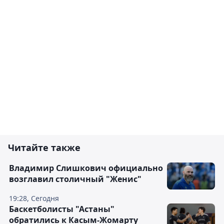
Читайте также
Владимир Слишкович официально
возглавил столичный "Женис"
19:28, Сегодня
Баскетболисты "Астаны"
обратились к Касым-Жомарту