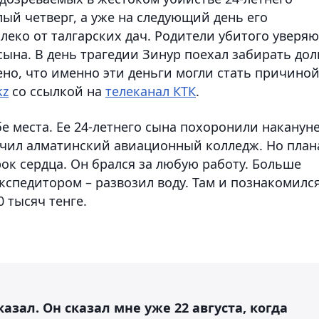
ый четверг, а уже на следующий день его
леко от талгарских дач. Родители убитого уверяю
сына. В день трагедии Зинур поехал забирать дол
чено, что именно эти деньги могли стать причино
kz
со ссылкой на
телеканал КТК
.
е места. Ее 24-летнего сына похоронили накануне
нчил алматинский авиационный колледж. Но план
ок сердца. Он брался за любую работу. Больше
кспедитором – развозил воду. Там и познакомился
0 тысяч тенге.
казал. Он сказал мне уже 22 августа, когда