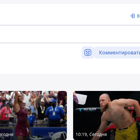
В
Комментироват
Сегодня
10:19, Сегодня