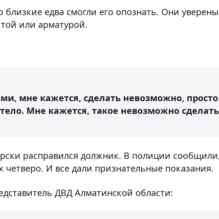
о близкие едва смогли его опознать. Они уверены
той или арматурой.
ами, мне кажется, сделать невозможно, просто
е тело. Мне кажется, такое невозможно сделать
ерски расправился должник. В полиции сообщили
 четверо. И все дали признательные показания.
едставитель ДВД Алматинской области: