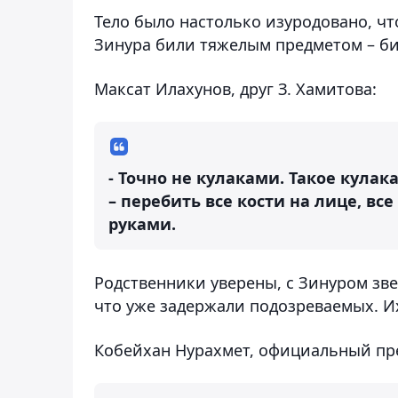
Тело было настолько изуродовано, чт
Зинура били тяжелым предметом – би
Максат Илахунов, друг З. Хамитова:
- Точно не кулаками. Такое кулак
– перебить все кости на лице, вс
руками.
Родственники уверены, с Зинуром зв
что уже задержали подозреваемых. Их
Кобейхан Нурахмет, официальный пр