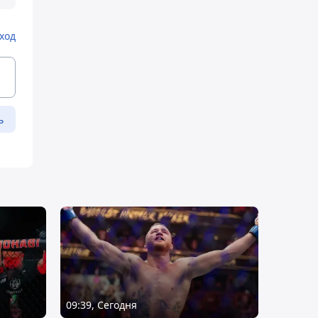
ход
ь
09:39, Сегодня