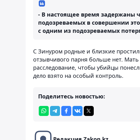
- В настоящее время задержаны че
подозреваемых в совершении это
с одним из подозреваемых потер
С Зинуром родные и близкие простили
отзывчивого парня больше нет. Мать
расследование, чтобы убийцы понесл
дело взято на особый контроль.
Поделитесь новостью:
Редакция Zakon.kz