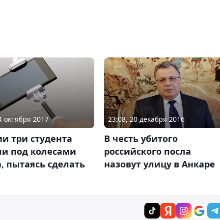
04 октября 2017
23:08, 20 декабря 2016
и три студента
В честь убитого
ли под колесами
российского посла
, пытаясь сделать
назовут улицу в Анкаре