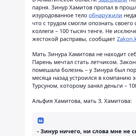
парня. Зинур Хамитов пропал в прошл
изуродованное тело
обнаружили
неда
что с трудом смогли опознать своего 
коллеги – 100 тысяч тенге. Не исклю
жестокой расправы, сообщает
Zakon.
Мать Зинура Хамитова не находит себ
Парень мечтал стать летчиком. Зако
помешала болезнь – у Зинура был пор
месяца назад устроился в компанию э
Турсуном, которому занял деньги – 10
Альфия Хамитова, мать З. Хамитова:
- Зинур ничего, ни слова мне не с