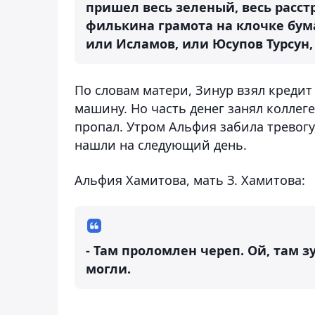
пришел весь зеленый, весь расст
филькина грамота на клочке бумаг
или Исламов, или Юсупов Турсун,
По словам матери, Зинур взял кредит
машину. Но часть денег занял коллеге
пропал. Утром Альфия забила тревогу
нашли на следующий день.
Альфия Хамитова, мать З. Хамитова:
- Там проломлен череп. Ой, там зу
могли.