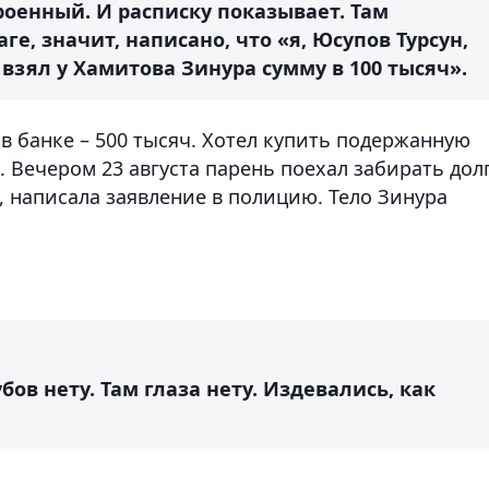
роенный. И расписку показывает. Там
е, значит, написано, что «я, Юсупов Турсун,
 взял у Хамитова Зинура сумму в 100 тысяч».
 в банке – 500 тысяч. Хотел купить подержанную
. Вечером 23 августа парень поехал забирать дол
, написала заявление в полицию. Тело Зинура
бов нету. Там глаза нету. Издевались, как