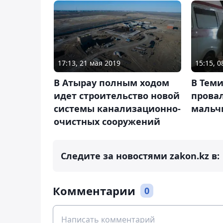
17:13, 21 мая 2019
15:15, 
В Атырау полным ходом
В Теми
идет строительство новой
прова
системы канализационно-
мальч
очистных сооружений
Следите за новостями zakon.kz в:
Комментарии
0