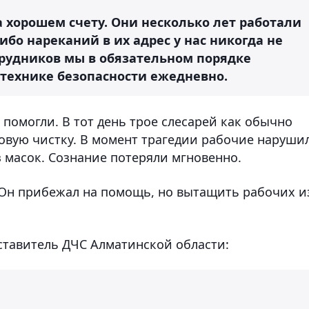
а хорошем счету. Они несколько лет работали
бо нареканий в их адрес у нас никогда не
трудников мы в обязательном порядке
 технике безопасности ежедневно.
 помогли. В тот день трое слесарей как обычно
овую чистку. В момент трагедии рабочие наруши
з масок. Сознание потеряли мгновенно.
. Он прибежал на помощь, но вытащить рабочих и
ставитель ДЧС Алматинской области: