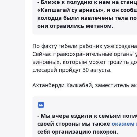
- Ближе к полудню к нам на ста
«Капшагай су арнасы», и он сооб
колодца были извлечены тела по
они отравились метаном.
По факту гибели рабочих уже создана
Сейчас правоохранительные органы у
виновных, которым может грозить до
слесарей пройдут 30 августа.
Ахтанберди Калкабай, заместитель ак
- Мы вчера ездили к семьям поги
своей стороны мы также
окажем 
себя организацию похорон.