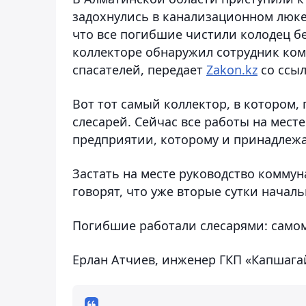
задохнулись в канализационном люке
что все погибшие чистили колодец бе
коллекторе обнаружил сотрудник ком
спасателей, передает
Zakon.kz
со ссы
Вот тот самый коллектор, в котором
слесарей. Сейчас все работы на мест
предприятии, которому и принадлежа
Застать на месте руководство комму
говорят, что уже вторые сутки начал
Погибшие работали слесарями: самом
Ерлан Атчиев, инженер ГКП «Капшагай