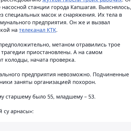
 насосной станции города Капшагая. Выяснялось
з специальных масок и снаряжения. Их тела в
мунального предприятия. Он же и вызвал
лкой на
телеканал КТК
.
, предположительно, метаном отравились трое
е трагедии приостановлены. А на самом
т колодцы, начата проверка.
нального предприятия невозможно. Подчиненные
ьники заняты организацией похорон.
у старшему было 55, младшему – 53.
 су арнасы»: