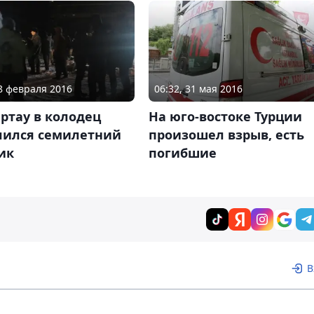
08 февраля 2016
06:32, 31 мая 2016
ртау в колодец
На юго-востоке Турции
лился семилетний
произошел взрыв, есть
ик
погибшие
В