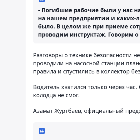
- Погибшие рабочие были у нас н
на нашем предприятии и каких-ли
было. В целом же при приеме со
проводим инструктаж. Говорим о
Разговоры о технике безопасности не
проводили на насосной станции план
правила и спустились в коллектор бе
Водитель хватился только через час
колодца не смог.
Азамат Журтбаев, официальный пред