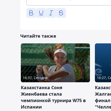
Читайте также
16:37, Сегодня
16:27, 
Казахстанка Соня
Казахс
Жиенбаева стала
Жалгас
чемпионкой турнира W75 в
финал
Испании
"Челле