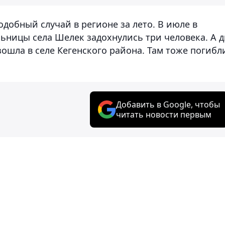
одобный случай в регионе за лето. В июле в
ницы села Шелек задохнулись три человека. А д
зошла в селе Кегенского района. Там тоже погибл
Добавить в Google, чтобы
читать новости первым