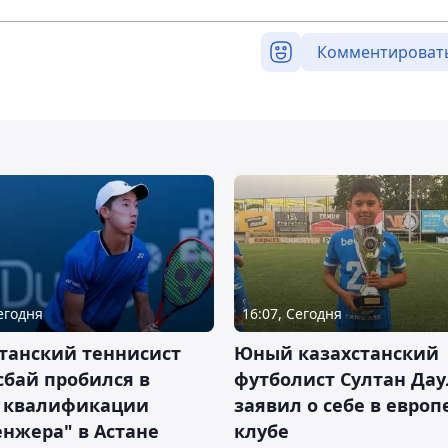
Комментироват
Сегодня
16:07, Сегодня
танский теннисист
Юный казахстанский
бай пробился в
футболист Султан Дау
 квалификации
заявил о себе в евро
нжера" в Астане
клубе