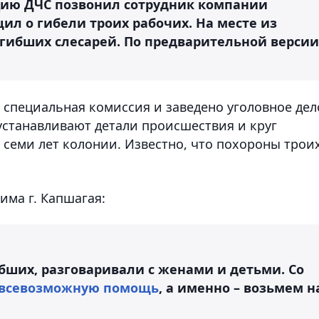
нцию ДЧС позвонил сотрудник компании
щил о гибели троих рабочих. На месте из
гибших слесарей. По предварительной версии
 специальная комиссия и заведено уголовное дел
станавливают детали происшествия и круг
 семи лет колонии. Известно, что похороны трои
има г. Капшагая:
бших, разговаривали с женами и детьми. Со
всевозможную помощь
, а именно – возьмем н