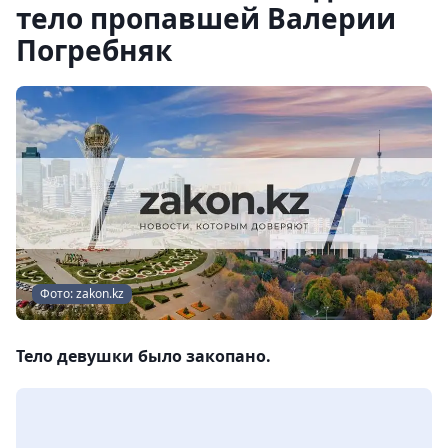
тело пропавшей Валерии
Погребняк
Фото: zakon.kz
Тело девушки было закопано.