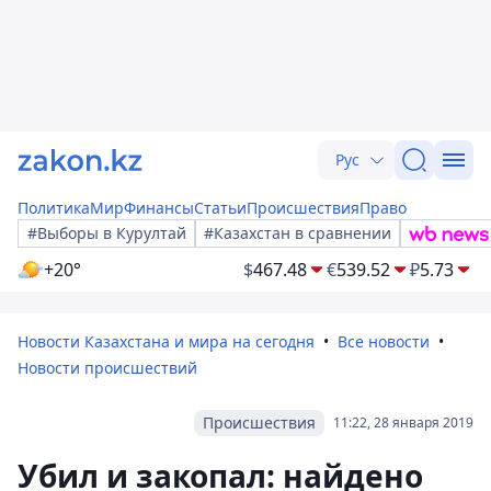
Рус
Политика
Мир
Финансы
Статьи
Происшествия
Право
#Выборы в Курултай
#Казахстан в сравнении
+20°
$
467.48
€
539.52
₽
5.73
Новости Казахстана и мира на сегодня
Все новости
Новости происшествий
Происшествия
11:22, 28 января 2019
Убил и закопал: найдено