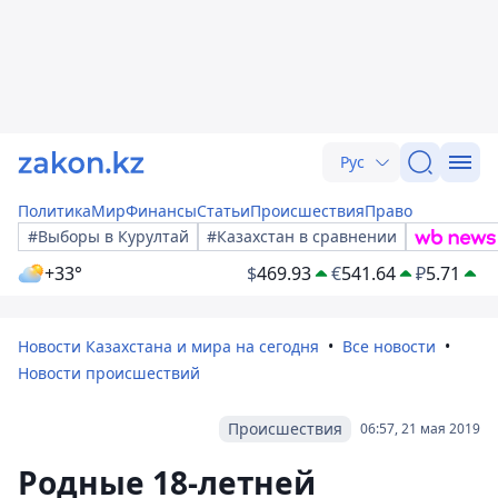
Рус
Политика
Мир
Финансы
Статьи
Происшествия
Право
#Выборы в Курултай
#Казахстан в сравнении
+33°
$
469.93
€
541.64
₽
5.71
Новости Казахстана и мира на сегодня
Все новости
Новости происшествий
Происшествия
06:57, 21 мая 2019
Родные 18-летней