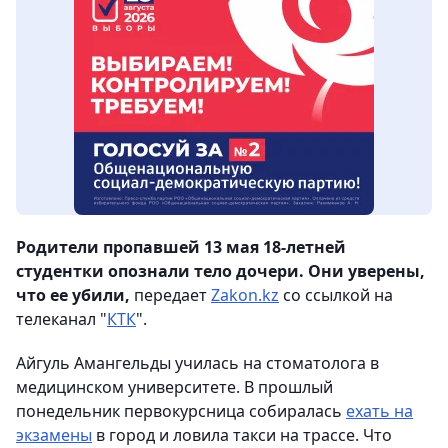
Родители пропавшей 13 мая 18-летней
студентки опознали тело дочери. Они уверены,
что ее убили,
передает
Zakon.kz
со ссылкой на
телеканал "
КТК
".
Айгуль Амангельды училась на стоматолога в
медицинском университете. В прошлый
понедельник первокурсница собиралась
ехать на
экзамены
в город и ловила такси на трассе. Что