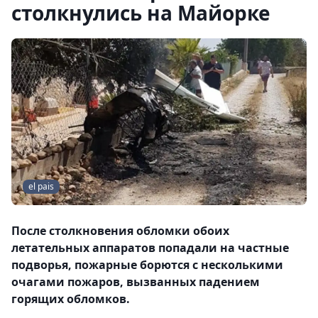
столкнулись на Майорке
el pais
После столкновения обломки обоих
летательных аппаратов попадали на частные
подворья, пожарные борются с несколькими
очагами пожаров, вызванных падением
горящих обломков.