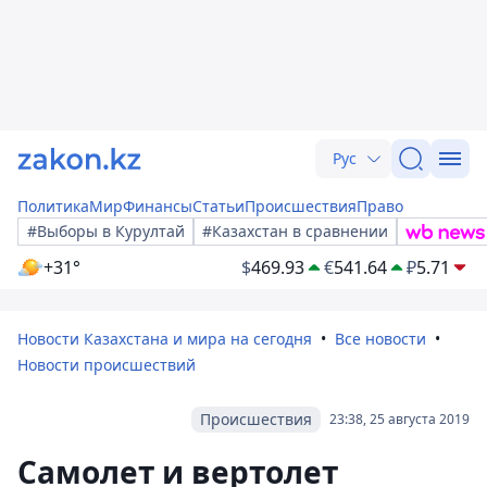
Рус
Политика
Мир
Финансы
Статьи
Происшествия
Право
#Выборы в Курултай
#Казахстан в сравнении
+31°
$
469.93
€
541.64
₽
5.71
Новости Казахстана и мира на сегодня
Все новости
Новости происшествий
Происшествия
23:38, 25 августа 2019
Самолет и вертолет