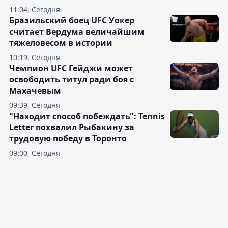
11:04, Сегодня
Бразильский боец UFC Уокер
считает Вердума величайшим
тяжеловесом в истории
10:19, Сегодня
Чемпион UFC Гейджи может
освободить титул ради боя с
Махачевым
09:39, Сегодня
"Находит способ побеждать": Tennis
Letter похвалил Рыбакину за
трудовую победу в Торонто
09:00, Сегодня