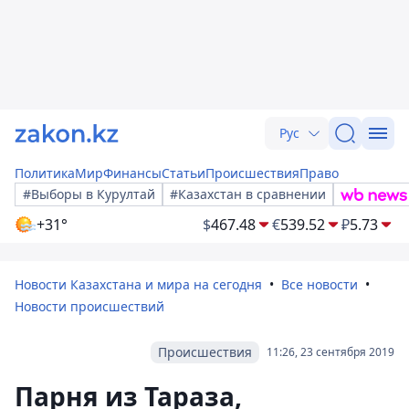
Рус
Политика
Мир
Финансы
Статьи
Происшествия
Право
#Выборы в Курултай
#Казахстан в сравнении
+31°
$
467.48
€
539.52
₽
5.73
Новости Казахстана и мира на сегодня
Все новости
Новости происшествий
Происшествия
11:26, 23 сентября 2019
Парня из Тараза,