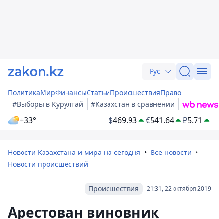
Рус
Политика
Мир
Финансы
Статьи
Происшествия
Право
#Выборы в Курултай
#Казахстан в сравнении
+33°
$
469.93
€
541.64
₽
5.71
Новости Казахстана и мира на сегодня
Все новости
Новости происшествий
Происшествия
21:31, 22 октября 2019
Арестован виновник