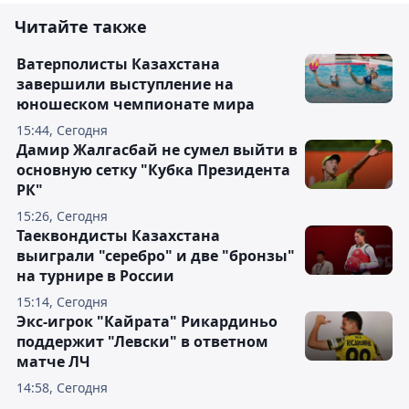
Читайте также
Ватерполисты Казахстана
завершили выступление на
юношеском чемпионате мира
15:44, Сегодня
Дамир Жалгасбай не сумел выйти в
основную сетку "Кубка Президента
РК"
15:26, Сегодня
Таеквондисты Казахстана
выиграли "серебро" и две "бронзы"
на турнире в России
15:14, Сегодня
Экс-игрок "Кайрата" Рикардиньо
поддержит "Левски" в ответном
матче ЛЧ
14:58, Сегодня