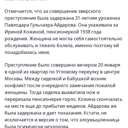
Отмечается, что за совершение зверского
преступления была задержана 31-летняя уроженка
Павлодара Гульчахра Айдарова. Она ухаживала за
Ириной Кожиной, пенсионеркой 1938 года
рождения. Женщина не могла себя самостоятельно
обслуживать и тяжело болела, именно поэтому ей
понадобилась няня.
Преступление было совершено вечером 20 января
в одной из квартир по Угловому переулку в центре
Москвы. Между сиделкой и бабушкой возник
конфликт после очередного замечания пожилой
женщины. Тогда сиделка выхватила нож и
перерезала пенсионерке горло. Кожина скончалась
на месте еще до прибытия медиков. Айдарова же
была задержана и дает показания. Кстати, не
исключается и версия о том, что злоумышленница
была психически нездорова.