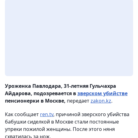
Уроженка Павлодара, 31-летняя Гульчахра
Айдарова, подозревается в
зверском убийстве
пенсионерки в Москве,
передает
zakon.kz
.
Как сообщает
ren.tv
, причиной зверского убийства
бабушки сиделкой в Москве стали постоянные
упреки пожилой женщины. После этого няня
схватилась за нож.