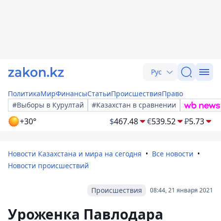
Рус
Политика
Мир
Финансы
Статьи
Происшествия
Право
#Выборы в Курултай
#Казахстан в сравнении
+30°
$
467.48
€
539.52
₽
5.73
Новости Казахстана и мира на сегодня
Все новости
Новости происшествий
Происшествия
08:44, 21 января 2021
Уроженка Павлодара