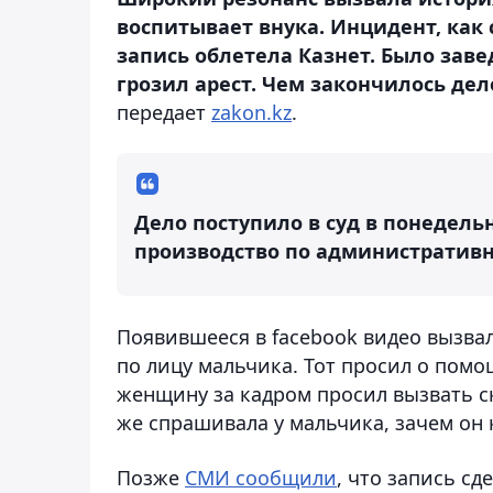
воспитывает внука. Инцидент, как
запись облетела Казнет. Было зав
грозил арест. Чем закончилось дел
передает
zakon.kz
.
Дело поступило в суд в понедель
производство по административн
Появившееся в facebook видео вызва
по лицу мальчика. Тот просил о помо
женщину за кадром просил вызвать ск
же спрашивала у мальчика, зачем он 
Позже
СМИ сообщили
, что запись сд