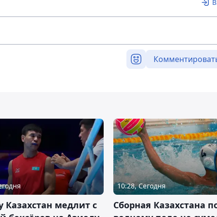
В
Комментироват
Сегодня
10:28, Сегодня
 Казахстан медлит с
Сборная Казахстана п