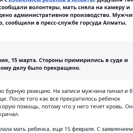
 сообщали волонтеры, мать сняла на камеру и
едено административное производство. Мужчи
о, сообщили в пресс-службе горсуда Алматы
,
ник, 15 марта. Стороны примирились в суде и
ому делу было прекращено.
ло бурную реакцию. На записи мужчина пинал и 
щи. После того как все прекратилось ребенок
орую помощь, потому что у него течет кровь. Он
кричал.
елала мать ребенка, еще 15 февраля. С заявлением