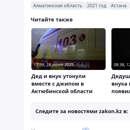
Алматинская область
2021 год
Астана
Читайте также
17:59, 28 июня 2025
08:38, 
Дед и внук утонули
Дедуш
вместе с джипом в
внука 
Актюбинской области
появи
Следите за новостями zakon.kz в: