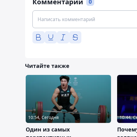
Комментарии
0
Читайте также
10:54, Сегодня
10:44, 
Один из самых
Почему