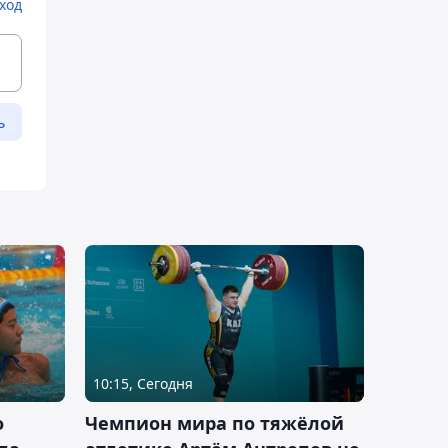
ход
ь
10:15, Сегодня
о
Чемпион мира по тяжёлой