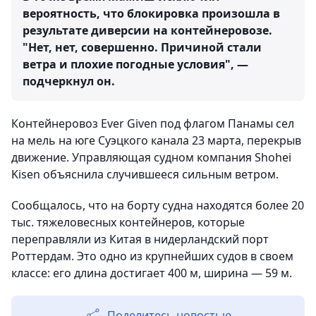
вероятность, что блокировка произошла в
результате диверсии на контейнеровозе.
"Нет, нет, совершенно. Причиной стали
ветра и плохие погодные условия", —
подчеркнул он.
Контейнеровоз Ever Given под флагом Панамы сел
на мель на юге Суэцкого канала 23 марта, перекрыв
движение. Управляющая судном компания Shohei
Kisen объяснила случившееся сильным ветром.
Сообщалось, что на борту судна находятся более 20
тыс. тяжеловесных контейнеров, которые
переправляли из Китая в нидерландский порт
Роттердам. Это одно из крупнейших судов в своем
классе: его длина достигает 400 м, ширина — 59 м.
Поделитесь новостью