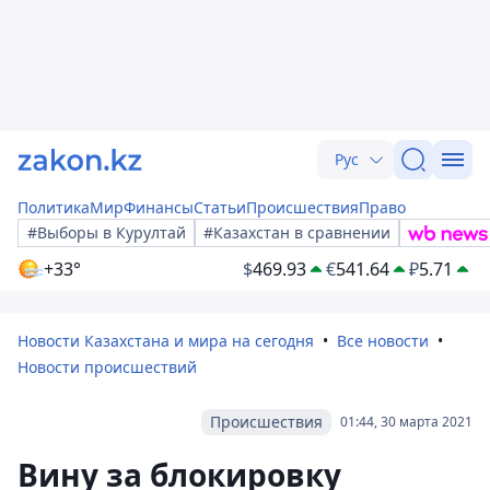
Рус
Политика
Мир
Финансы
Статьи
Происшествия
Право
#Выборы в Курултай
#Казахстан в сравнении
+33°
$
469.93
€
541.64
₽
5.71
Новости Казахстана и мира на сегодня
Все новости
Новости происшествий
Происшествия
01:44, 30 марта 2021
Вину за блокировку