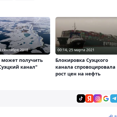
10 сентября 2018
00:14, 25 марта 2021
я может получить
Блокировка Суэцкого
Суэцкий канал"
канала спровоцировала
рост цен на нефть
В