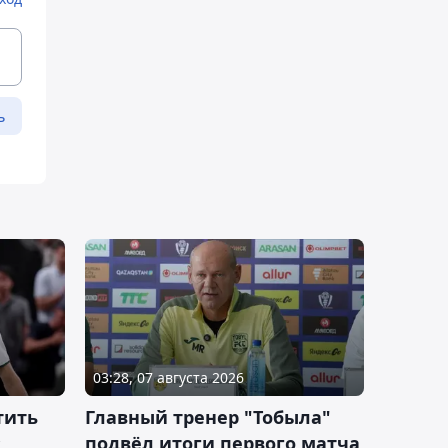
ь
03:28, 07 августа 2026
тить
Главный тренер "Тобыла"
:
подвёл итоги первого матча