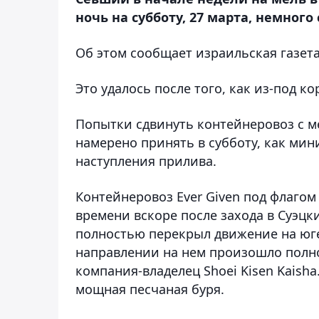
ночь на субботу, 27 марта, немного
Об этом сообщает израильская газет
Это удалось после того, как из-под ко
Попытки сдвинуть контейнеровоз с м
намерено принять в субботу, как мин
наступления прилива.
Контейнеровоз Ever Given под флагом 
времени вскоре после захода в Суэцк
полностью перекрыл движение на юге
направлении на нем произошло полно
компания-владелец Shoei Kisen Kaish
мощная песчаная буря.