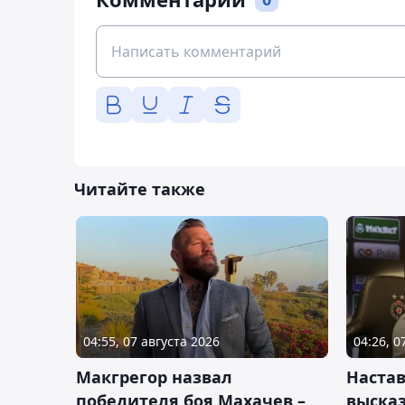
Читайте также
04:55, 07 августа 2026
04:26, 0
Макгрегор назвал
Настав
победителя боя Махачев –
высказ