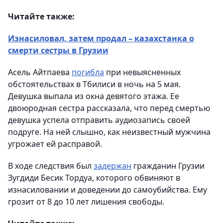
Читайте также:
Изнасиловал, затем продал – казахстанка о
смерти сестры в Грузии
Асель Айтпаева
погибла
при невыясненных
обстоятельствах в Тбилиси в ночь на 5 мая.
Девушка выпала из окна девятого этажа. Ее
двоюродная сестра рассказала, что перед смертью
девушка успела отправить аудиозапись своей
подруге. На ней слышно, как неизвестный мужчина
угрожает ей расправой.
В ходе следствия был
задержан
гражданин Грузии
Зугдиди Бесик Тордуа, которого обвиняют в
изнасиловании и доведении до самоубийства. Ему
грозит от 8 до 10 лет лишения свободы.