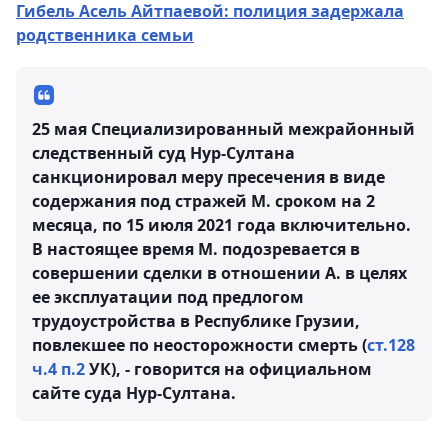
Гибель Асель Айтпаевой: полиция задержала
родственника семьи
25 мая Специализированный межрайонный
следственный суд Нур-Султана
санкционировал меру пресечения в виде
содержания под стражей М. сроком на 2
месяца, по 15 июля 2021 года включительно.
В настоящее время М. подозревается в
совершении сделки в отношении А. в целях
ее эксплуатации под предлогом
трудоустройства в Республике Грузии,
повлекшее по неосторожности смерть (
ст.128
ч.4 п.2
УК), - говорится на официальном
сайте суда Нур-Султана.