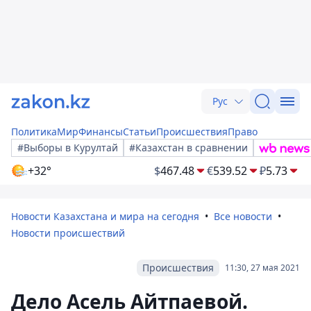
Рус
Политика
Мир
Финансы
Статьи
Происшествия
Право
#Выборы в Курултай
#Казахстан в сравнении
+32°
$
467.48
€
539.52
₽
5.73
Новости Казахстана и мира на сегодня
Все новости
Новости происшествий
Происшествия
11:30, 27 мая 2021
Дело Асель Айтпаевой.