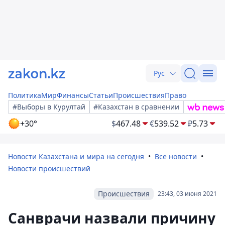
Рус
Политика
Мир
Финансы
Статьи
Происшествия
Право
#Выборы в Курултай
#Казахстан в сравнении
+30°
$
467.48
€
539.52
₽
5.73
Новости Казахстана и мира на сегодня
Все новости
Новости происшествий
Происшествия
23:43, 03 июня 2021
Санврачи назвали причину