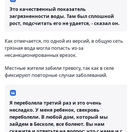
Это качественный показатель
загрязненности воды. Там был сплошной
рост, подсчитать его не удается, - сказал он.
Как отмечается, по одной из версий, в общую сеть
грязная вода могла попасть из-за
несанкционированных врезок.
Местные жители забили тревогу, так как в селе
фиксируют повторные случаи заболеваний.
Я переболела третий раз и это очень
несладко. У меня ребенок, свекровь
переболели. В любой дом, который мы
зайдем в Бесколе, все болеют. Вы нам
скажите и ответьте на вопрос: что с нами и с