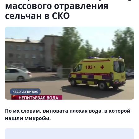
массового отравления
сельчан в СКО
кадр из видео
По их словам, виновата плохая вода, в которой
нашли микробы.