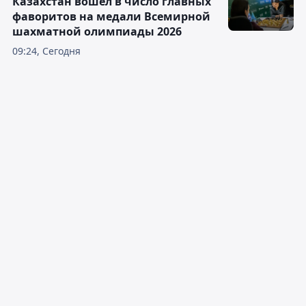
Казахстан вошёл в число главных
фаворитов на медали Всемирной
шахматной олимпиады 2026
09:24, Сегодня