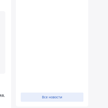
ия.
Все новости