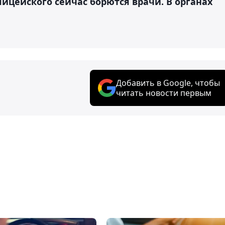
ицейского сейчас борются врачи. В органах
Добавить в Google, чтобы
читать новости первым