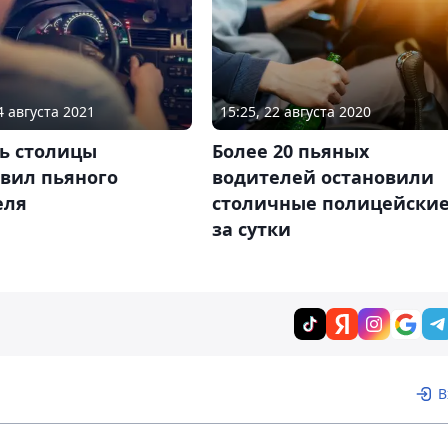
4 августа 2021
15:25, 22 августа 2020
ь столицы
Более 20 пьяных
овил пьяного
водителей остановили
еля
столичные полицейски
за сутки
В