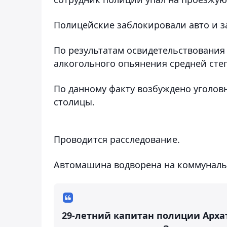
Полицейские заблокировали авто и з
По результатам освидетельствования
алкогольного опьянения средней сте
По данному факту возбуждено уголов
столицы.
Проводится расследование.
Автомашина водворена на коммуналь
29-летний капитан полиции Арха