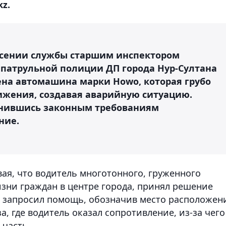
z.
несении службы старшим инспектором
патрульной полиции ДП города Нур-Султана
на автомашина марки Howo, которая грубо
ижения, создавая аварийную ситуацию.
инившись законным требованиям
ние.
вая, что водитель многотонного, груженного
изни граждан в центре города, принял решение
н запросил помощь, обозначив место расположен
, где водитель оказал сопротивление, из-за чего
 часть.