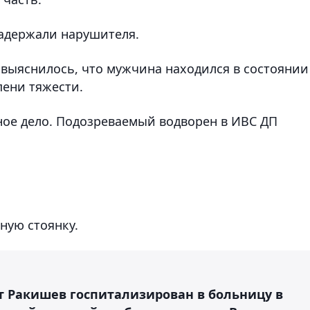
адержали нарушителя.
 выяснилось, что мужчина находился в состоянии
пени тяжести.
ное дело. Подозреваемый водворен в ИВС ДП
ную стоянку.
т Ракишев госпитализирован в больницу в